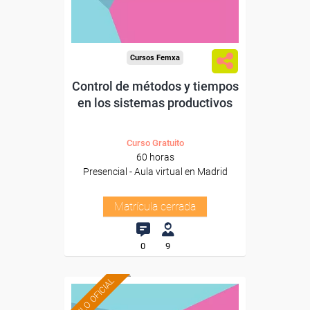
Cursos Femxa
Control de métodos y tiempos
en los sistemas productivos
Curso Gratuito
60 horas
Presencial - Aula virtual en Madrid
Matrícula cerrada
0
9
TÍTULO OFICIAL