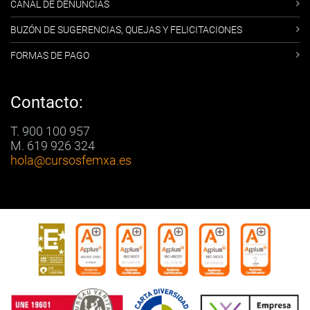
CANAL DE DENUNCIAS
BUZÓN DE SUGERENCIAS, QUEJAS Y FELICITACIONES
FORMAS DE PAGO
Contacto:
T. 900 100 957
M. 619 926 324
hola
@cursosfemxa.es