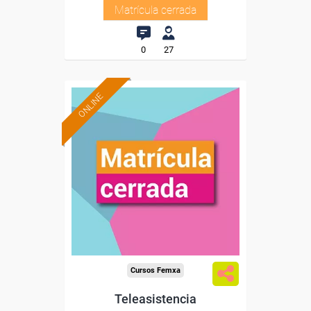
Matrícula cerrada
0
27
ONLINE
Cursos Femxa
Teleasistencia