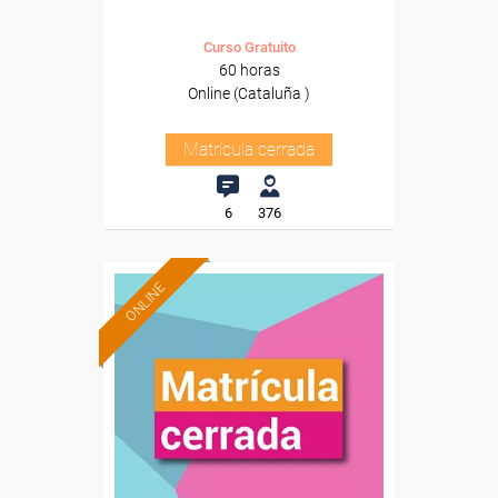
Curso Gratuito
60 horas
Online (Cataluña )
Matrícula cerrada
6
376
ONLINE