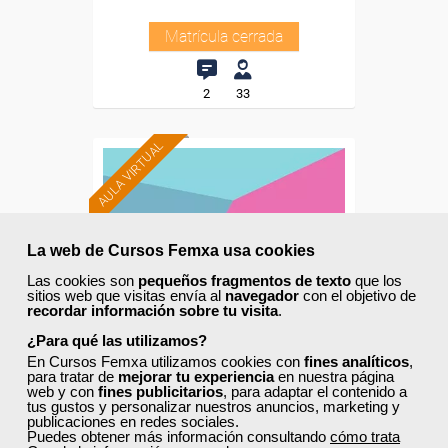
Matrícula cerrada
2
33
AULA VIRTUAL
La web de Cursos Femxa usa cookies
Las cookies son
pequeños fragmentos de texto
que los
sitios web que visitas envía al
navegador
con el objetivo de
recordar información sobre tu visita
.
¿Para qué las utilizamos?
En Cursos Femxa utilizamos cookies con
fines analíticos
,
para tratar de
mejorar tu experiencia
en nuestra página
web y con
fines publicitarios
, para adaptar el contenido a
tus gustos y personalizar nuestros anuncios, marketing y
Cursos Femxa
publicaciones en redes sociales.
Puedes obtener más información consultando
cómo trata