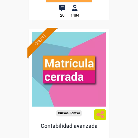
20
1484
ONLINE
Cursos Femxa
Contabilidad avanzada