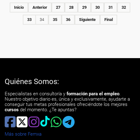
Inicio
Anterior
27
28
29
30
31
32
33
34
35
36
Siguiente
Final
Quiénes Somos:
Especialistas en consultoría y
formación para el empleo
.
Nuestro objetivo diario es, única y exclusivamente, ayudarte a
conseguir tus metas profesionales ofreciéndote los mejores
cursos
del momento. ¿Te apuntas?
Más sobre Femxa