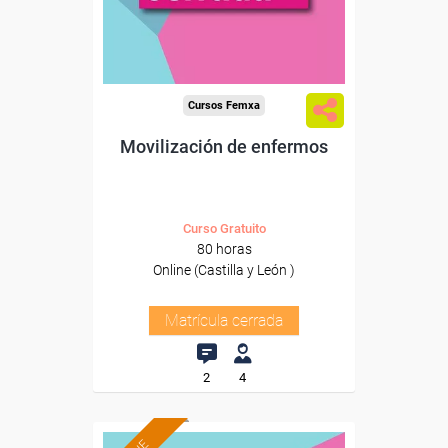
Cursos Femxa
Movilización de enfermos
Curso Gratuito
80 horas
Online (Castilla y León )
Matrícula cerrada
2
4