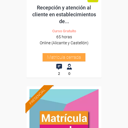
Recepción y atención al
cliente en establecimientos
de...
Curso Gratuito
65 horas
Online (Alicante y Castellón)
Matrícula cerrada
2
0
PRESENCIAL