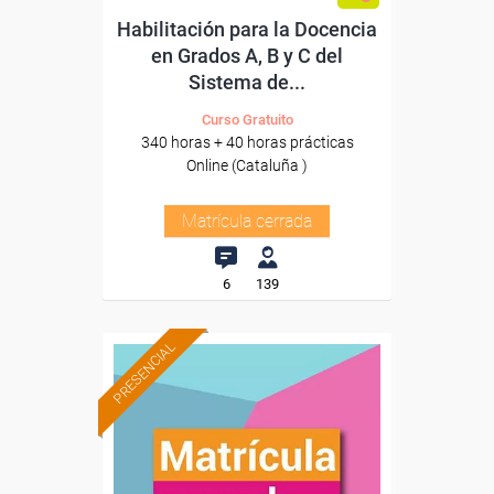
Habilitación para la Docencia
en Grados A, B y C del
Sistema de...
Curso Gratuito
340 horas + 40 horas prácticas
Online (Cataluña )
Matrícula cerrada
6
139
PRESENCIAL