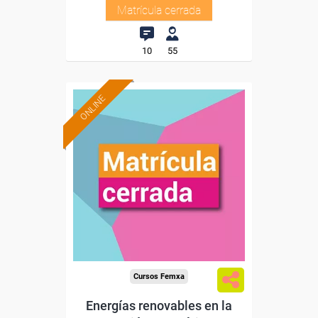
Matrícula cerrada
10
55
ONLINE
Cursos Femxa
Energías renovables en la