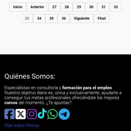
Inicio
Anterior
27
28
29
30
31
32
33
34
35
36
Siguiente
Final
Quiénes Somos:
Especialistas en consultoría y
formación para el empleo
.
Nuestro objetivo diario es, única y exclusivamente, ayudarte a
conseguir tus metas profesionales ofreciéndote los mejores
cursos
del momento. ¿Te apuntas?
Más sobre Femxa