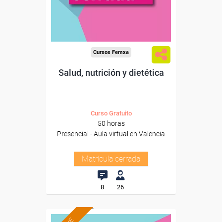
Cursos Femxa
Salud, nutrición y dietética
Curso Gratuito
50 horas
Presencial - Aula virtual en Valencia
Matrícula cerrada
8
26