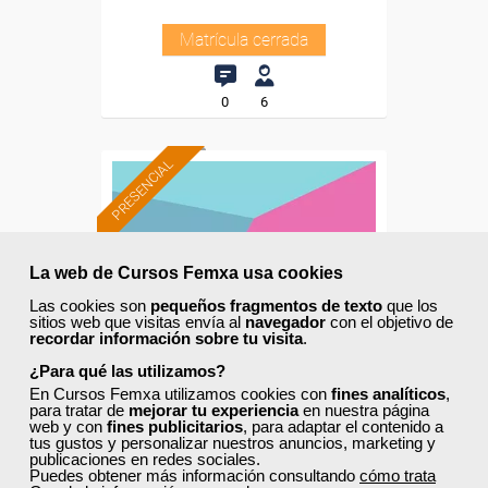
Matrícula cerrada
0
6
PRESENCIAL
La web de Cursos Femxa usa cookies
Las cookies son
pequeños fragmentos de texto
que los
sitios web que visitas envía al
navegador
con el objetivo de
recordar información sobre tu visita
.
¿Para qué las utilizamos?
En Cursos Femxa utilizamos cookies con
fines analíticos
,
para tratar de
mejorar tu experiencia
en nuestra página
web y con
fines publicitarios
, para adaptar el contenido a
tus gustos y personalizar nuestros anuncios, marketing y
Cursos Femxa
publicaciones en redes sociales.
Puedes obtener más información consultando
cómo trata