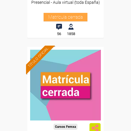
Presencial - Aula virtual (toda España)
Matrícula cerrada
56
1858
TÍTULO OFICIAL
Cursos Femxa