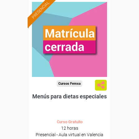
PRESENCIAL
Cursos Femxa
Menús para dietas especiales
Curso Gratuito
12 horas
Presencial - Aula virtual en Valencia