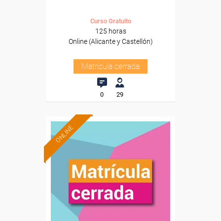
Curso Gratuito
125 horas
Online (Alicante y Castellón)
Matrícula cerrada
0
29
ONLINE