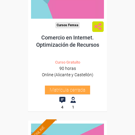
Cursos Femxa
Comercio en Internet.
Optimización de Recursos
Curso Gratuito
90 horas
Online (Alicante y Castellón)
Matrícula cerrada
4
1
ONLINE