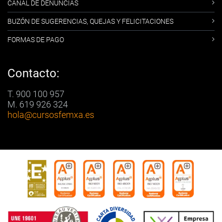
CANAL DE DENUNCIAS
BUZÓN DE SUGERENCIAS, QUEJAS Y FELICITACIONES
FORMAS DE PAGO
Contacto:
T. 900 100 957
M. 619 926 324
hola
@cursosfemxa.es