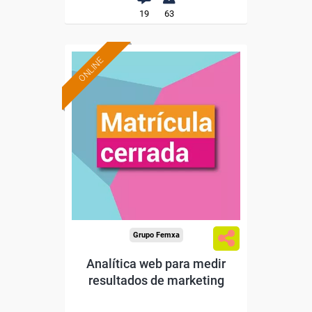
19
63
ONLINE
Grupo Femxa
Analítica web para medir
resultados de marketing