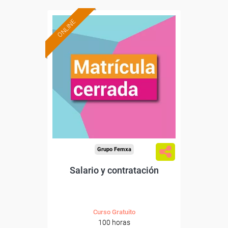
ONLINE
Grupo Femxa
Salario y contratación
Curso Gratuito
100 horas