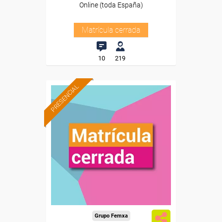
Online (toda España)
Matrícula cerrada
10
219
PRESENCIAL
Grupo Femxa