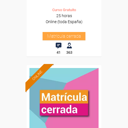
Curso Gratuito
25 horas
Online (toda España)
Matrícula cerrada
41
363
ONLINE