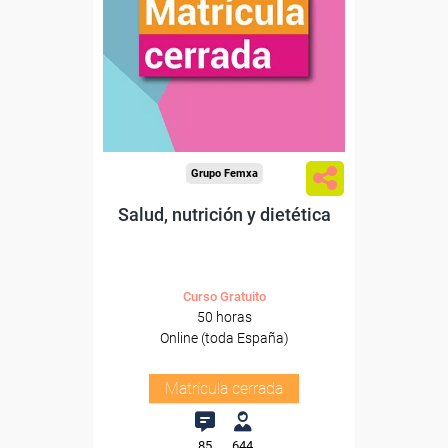
Grupo Femxa
Salud, nutrición y dietética
Curso Gratuito
50 horas
Online (toda España)
Matrícula cerrada
85
644