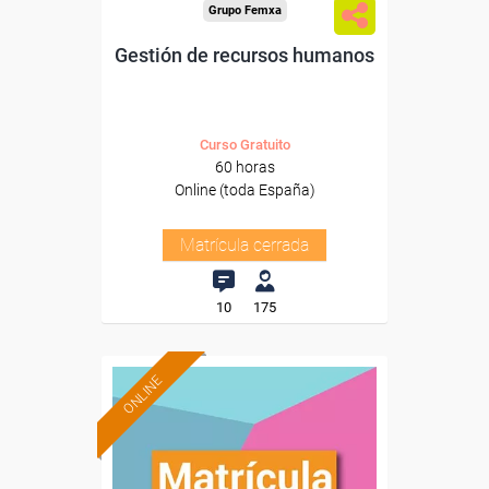
Grupo Femxa
Gestión de recursos humanos
Curso Gratuito
60 horas
Online (toda España)
Matrícula cerrada
10
175
ONLINE