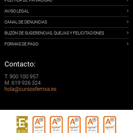
POLÍTICA DE PRIVACIDAD
AVISO LEGAL
CANAL DE DENUNCIAS
BUZÓN DE SUGERENCIAS, QUEJAS Y FELICITACIONES
FORMAS DE PAGO
Contacto:
T. 900 100 957
M. 619 926 324
hola
@cursosfemxa.es