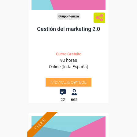
Grupo Femxa
Gestión del marketing 2.0
Curso Gratuito
90 horas
Online (toda España)
Matrícula cerrada
22
665
ONLINE