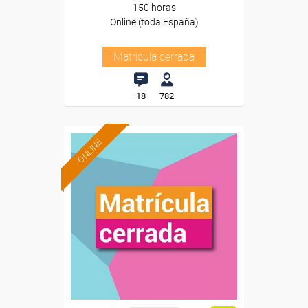
150 horas
Online (toda España)
Matrícula cerrada
18
782
ONLINE