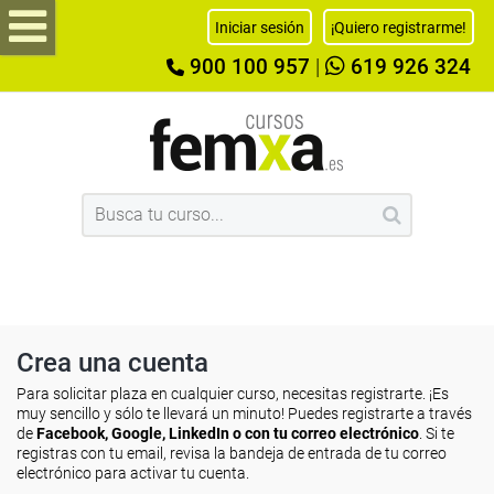
Iniciar sesión
¡Quiero registrarme!
900 100 957
|
619 926 324
Crea una cuenta
Para solicitar plaza en cualquier curso, necesitas registrarte. ¡Es
muy sencillo y sólo te llevará un minuto! Puedes registrarte a través
de
Facebook, Google, LinkedIn o con tu correo electrónico
. Si te
registras con tu email, revisa la bandeja de entrada de tu correo
electrónico para activar tu cuenta.