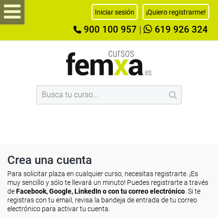
Iniciar sesión
¡Quiero registrarme!
900 100 957
|
619 926 324
Crea una cuenta
Para solicitar plaza en cualquier curso, necesitas registrarte. ¡Es
muy sencillo y sólo te llevará un minuto! Puedes registrarte a través
de
Facebook, Google, LinkedIn o con tu correo electrónico
. Si te
registras con tu email, revisa la bandeja de entrada de tu correo
electrónico para activar tu cuenta.