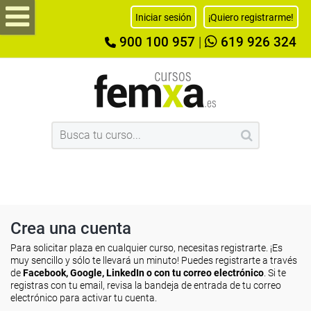
Iniciar sesión
¡Quiero registrarme!
900 100 957
|
619 926 324
Crea una cuenta
Para solicitar plaza en cualquier curso, necesitas registrarte. ¡Es
muy sencillo y sólo te llevará un minuto! Puedes registrarte a través
de
Facebook, Google, LinkedIn o con tu correo electrónico
. Si te
registras con tu email, revisa la bandeja de entrada de tu correo
electrónico para activar tu cuenta.