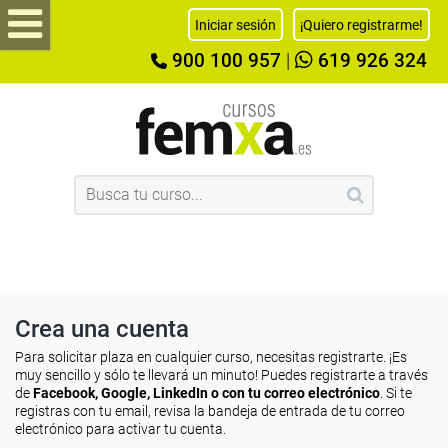
Iniciar sesión
¡Quiero registrarme!
900 100 957
|
619 926 324
Crea una cuenta
Para solicitar plaza en cualquier curso, necesitas registrarte. ¡Es
muy sencillo y sólo te llevará un minuto! Puedes registrarte a través
de
Facebook, Google, LinkedIn o con tu correo electrónico
. Si te
registras con tu email, revisa la bandeja de entrada de tu correo
electrónico para activar tu cuenta.