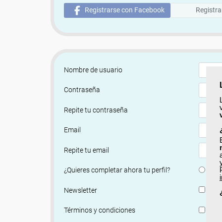
Registrarse con Facebook
Registra
Nombre de usuario
Contraseña
Repite tu contraseña
Email
Repite tu email
Si
¿Quieres completar ahora tu perfil?
Si, q
Newsletter
He le
Términos y condiciones