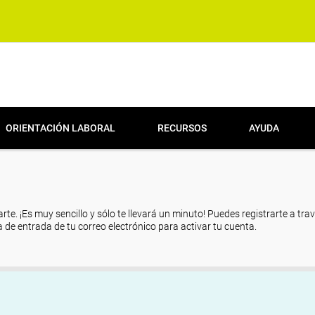
ORIENTACIÓN LABORAL
RECURSOS
AYUDA
arte. ¡Es muy sencillo y sólo te llevará un minuto! Puedes registrarte a tra
eja de entrada de tu correo electrónico para activar tu cuenta.