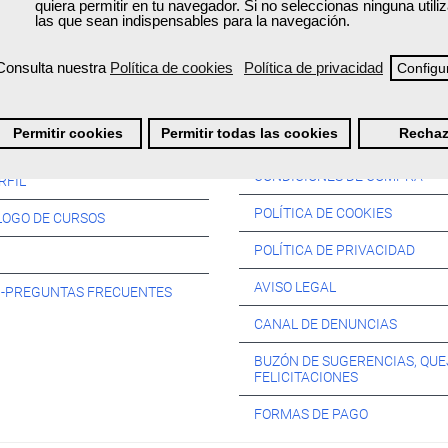
quiera permitir en tu navegador. Si no seleccionas ninguna util
las que sean indispensables para la navegación.
Consulta nuestra
Política de cookies
Política de privacidad
Configu
Información:
Permitir cookies
Permitir todas las cookies
Rechaz
SOS:
CONDICIONES DE COMPRA
RFIL
POLÍTICA DE COOKIES
LOGO DE CURSOS
POLÍTICA DE PRIVACIDAD
AVISO LEGAL
s -PREGUNTAS FRECUENTES
CANAL DE DENUNCIAS
BUZÓN DE SUGERENCIAS, QUE
FELICITACIONES
FORMAS DE PAGO