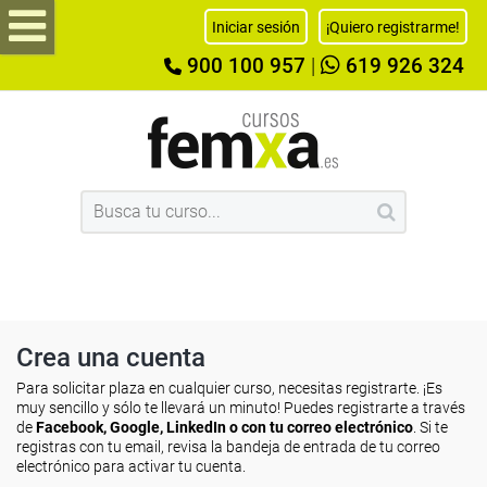
Iniciar sesión
¡Quiero registrarme!
900 100 957
|
619 926 324
Crea una cuenta
Para solicitar plaza en cualquier curso, necesitas registrarte. ¡Es
muy sencillo y sólo te llevará un minuto! Puedes registrarte a través
de
Facebook, Google, LinkedIn o con tu correo electrónico
. Si te
registras con tu email, revisa la bandeja de entrada de tu correo
electrónico para activar tu cuenta.