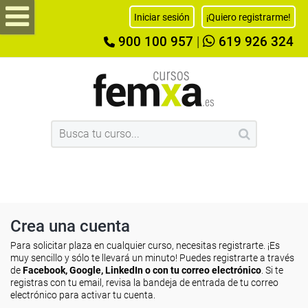
Iniciar sesión
¡Quiero registrarme!
900 100 957
|
619 926 324
Crea una cuenta
Para solicitar plaza en cualquier curso, necesitas registrarte. ¡Es
muy sencillo y sólo te llevará un minuto! Puedes registrarte a través
de
Facebook, Google, LinkedIn o con tu correo electrónico
. Si te
registras con tu email, revisa la bandeja de entrada de tu correo
electrónico para activar tu cuenta.