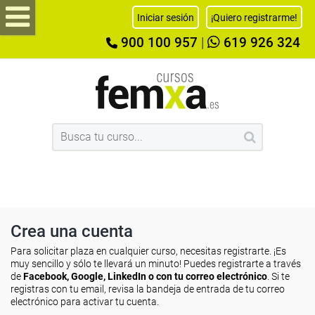
Iniciar sesión
¡Quiero registrarme!
900 100 957
|
619 926 324
Crea una cuenta
Para solicitar plaza en cualquier curso, necesitas registrarte. ¡Es
muy sencillo y sólo te llevará un minuto! Puedes registrarte a través
de
Facebook, Google, LinkedIn o con tu correo electrónico
. Si te
registras con tu email, revisa la bandeja de entrada de tu correo
electrónico para activar tu cuenta.