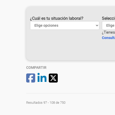
¿Cuál es tu situación laboral?
Selecci
¿Tienes
Consult
COMPARTIR
Resultados 97 - 108 de 750