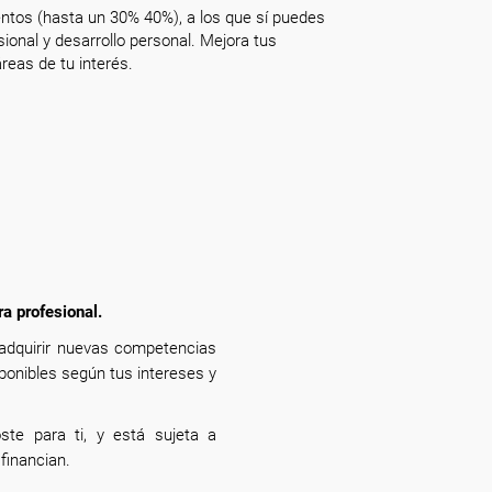
ntos (hasta un 30% 40%), a los que sí puedes
onal y desarrollo personal. Mejora tus
reas de tu interés.
ra profesional.
 adquirir nuevas competencias
sponibles según tus intereses y
ste para ti, y está sujeta a
financian.