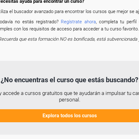
ecesitas ayuda para encontrar un curso?
tiliza el buscador avanzado para encontrar los cursos que mejor se aju
odavía no estás registrado?
Regístrate ahora
, completa tu perfi
mples con los requisitos de acceso para acceder a tu curso favorit
Recuerda que esta formación NO es bonificada, está subvencionada 
¿No encuentras el curso que estás buscando?
 accede a cursos gratuitos que te ayudarán a impulsar tu car
personal.
Explora todos los cursos