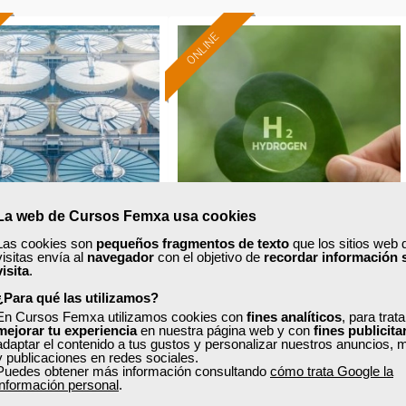
ONLINE
La web de Cursos Femxa usa cookies
Las cookies son
pequeños fragmentos de texto
que los sitios web 
visitas envía al
navegador
con el objetivo de
recordar información 
xa
Cursos Femxa
visita
.
Formación 100%
Formación 100%
¿Para qué las utilizamos?
tamiento de aguas
Producción, transporte,
subvencionada.
subvencionada.
En Cursos Femxa utilizamos cookies con
fines analíticos
, para trat
potables
almacenaje y aplicaciones del
mejorar tu experiencia
en nuestra página web y con
fines publicita
Para desempleados,
Para desempleados,
hidrógeno...
adaptar el contenido a tus gustos y personalizar nuestros anuncios, 
trabajadores y autónomos.
trabajadores y autónomos.
y publicaciones en redes sociales.
Puedes obtener más información consultando
cómo trata Google la
Curso Gratuito
Curso Gratuito
información personal
.
Sector
Sector
30 horas
120 horas