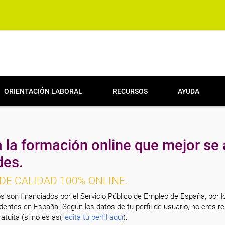
ORIENTACIÓN LABORAL
RECURSOS
AYUDA
 la formación online que mejor se 
des.
DE CALIDAD 100% ONLINE.
s son financiados por el Servicio Público de Empleo de España, por l
entes en España. Según los datos de tu perfil de usuario, no eres re
atuita (si no es así,
edita tu perfil aquí
).