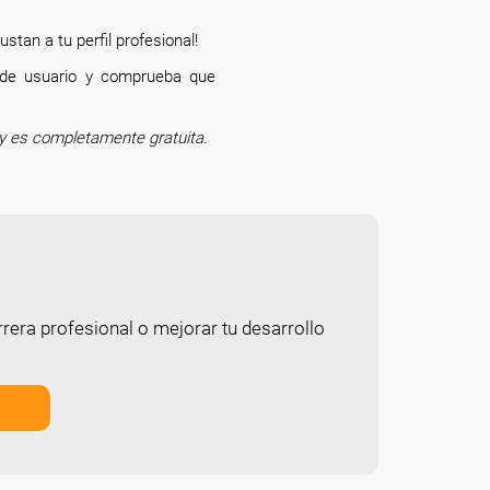
stan a tu perfil profesional!
l de usuario y comprueba que
o.
y es completamente gratuita.
rera profesional o mejorar tu desarrollo