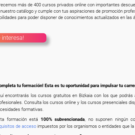
frecemos más de 400 cursos privados online con importantes descue
nuestro catálogo y cumple con tus aspiraciones de promoción profesi
ilidades para poder disponer de conocimientos actualizados en las á
 interesa!
ompleta tu formación! Esta es tu oportunidad para impulsar tu carre
uí encontrarás los cursos gratuitos en Bizkaia con los que podrás
ofesionales. Consulta los cursos online y los cursos presenciales di
cesidades formativas.
ta formación está
100% subvencionada
, no suponen ningún co
quisitos de acceso
impuestos por los organismos o entidades que la 