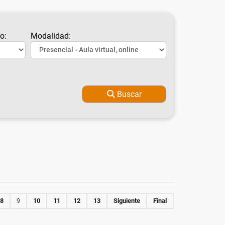
o:
Modalidad:
Buscar
8
9
10
11
12
13
Siguiente
Final