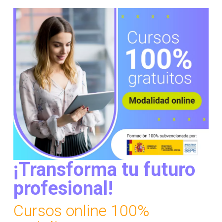
¡Transforma tu futuro
profesional!
Cursos online 100%