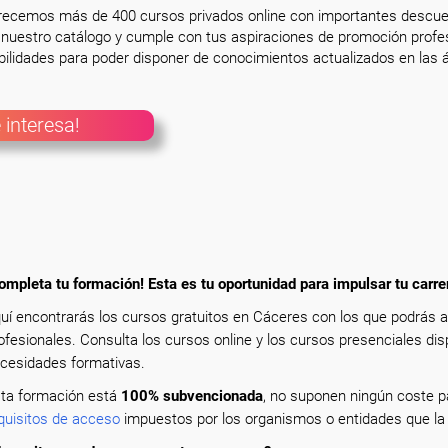
frecemos más de 400 cursos privados online con importantes descue
nuestro catálogo y cumple con tus aspiraciones de promoción profesi
ilidades para poder disponer de conocimientos actualizados en las á
 interesa!
ompleta tu formación! Esta es tu oportunidad para impulsar tu carre
uí encontrarás los cursos gratuitos en Cáceres con los que podrás 
ofesionales. Consulta los cursos online y los cursos presenciales dis
cesidades formativas.
ta formación está
100% subvencionada
, no suponen ningún coste pa
quisitos de acceso
impuestos por los organismos o entidades que la 