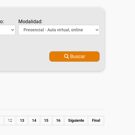
o:
Modalidad:
Buscar
12
13
14
15
16
Siguiente
Final