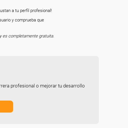
stan a tu perfil profesional!
 usuario y comprueba que
o.
y es completamente gratuita.
rera profesional o mejorar tu desarrollo