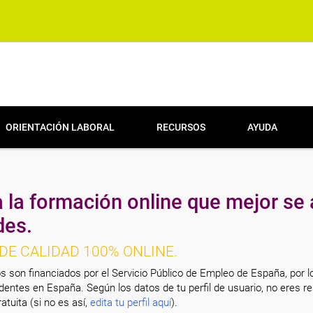
ORIENTACIÓN LABORAL
RECURSOS
AYUDA
 la formación online que mejor se 
des.
DE CALIDAD 100% ONLINE.
s son financiados por el Servicio Público de Empleo de España, por l
entes en España. Según los datos de tu perfil de usuario, no eres re
atuita (si no es así,
edita tu perfil aquí
).