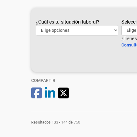
¿Cuál es tu situación laboral?
Selecci
¿Tienes
Consult
COMPARTIR
Resultados 133 - 144 de 750