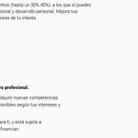
ntos (hasta un 30% 40%), a los que sí puedes
onal y desarrollo personal. Mejora tus
reas de tu interés.
ra profesional.
adquirir nuevas competencias
ponibles según tus intereses y
ra ti, y está sujeta a
financian.