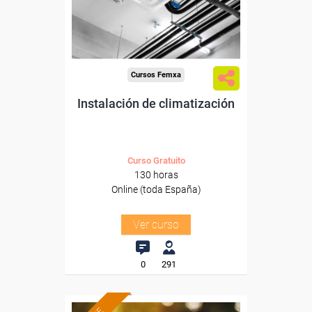
Sector
-Metal.
Cursos Femxa
Instalación de climatización
Curso Gratuito
130 horas
Online (toda España)
Ver curso
0
291