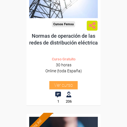
-Metal.
Cursos Femxa
Normas de operación de las
redes de distribución eléctrica
Curso Gratuito
30 horas
Online (toda España)
Ver curso
1
206
ONLINE