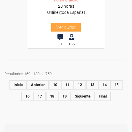
Curso Gratuito
20 horas
Online (toda España)
Ver curso
0
165
Resultados 169 - 180 de 750
Inicio
Anterior
10
11
12
13
14
15
16
17
18
19
Siguiente
Final