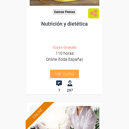
Cursos Femxa
Nutrición y dietética
Curso Gratuito
110 horas
Online (toda España)
Ver curso
7
297
ONLINE
Formación 100%
subvencionada.