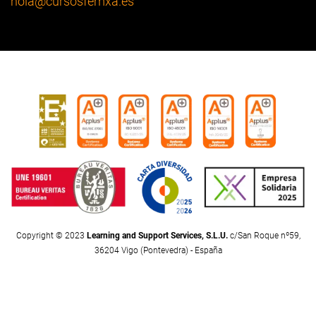
hola
@cursosfemxa.es
Copyright © 2023
Learning and Support Services, S.L.U.
c/San Roque nº59,
36204 Vigo (Pontevedra) - España