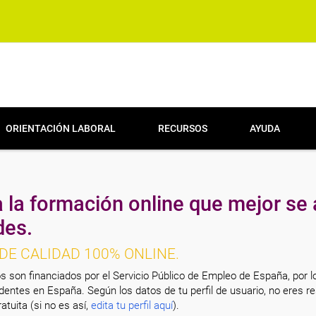
ORIENTACIÓN LABORAL
RECURSOS
AYUDA
 la formación online que mejor se 
des.
DE CALIDAD 100% ONLINE.
s son financiados por el Servicio Público de Empleo de España, por l
entes en España. Según los datos de tu perfil de usuario, no eres re
atuita (si no es así,
edita tu perfil aquí
).