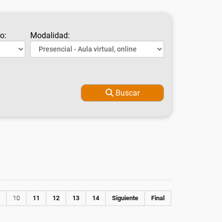
o:
Modalidad:
Buscar
10
11
12
13
14
Siguiente
Final