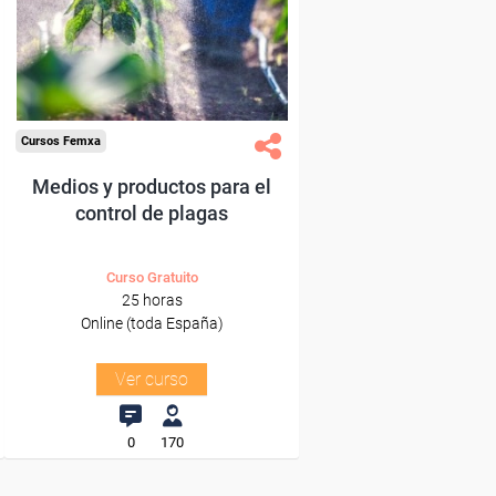
trabajadores y autónomos.
Sector
-Agricultura y Ganadería.
Cursos Femxa
Medios y productos para el
control de plagas
Curso Gratuito
25 horas
Online (toda España)
Ver curso
0
170