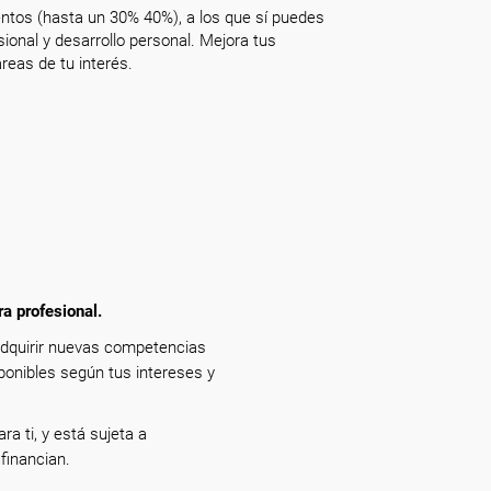
ntos (hasta un 30% 40%), a los que sí puedes
onal y desarrollo personal. Mejora tus
reas de tu interés.
ra profesional.
adquirir nuevas competencias
ponibles según tus intereses y
ra ti, y está sujeta a
financian.