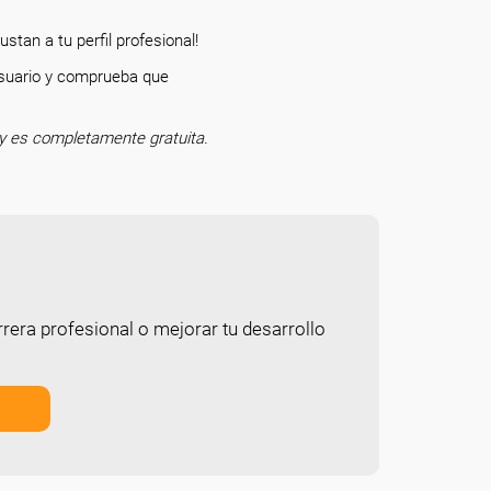
stan a tu perfil profesional!
 usuario y comprueba que
o.
y es completamente gratuita.
rera profesional o mejorar tu desarrollo