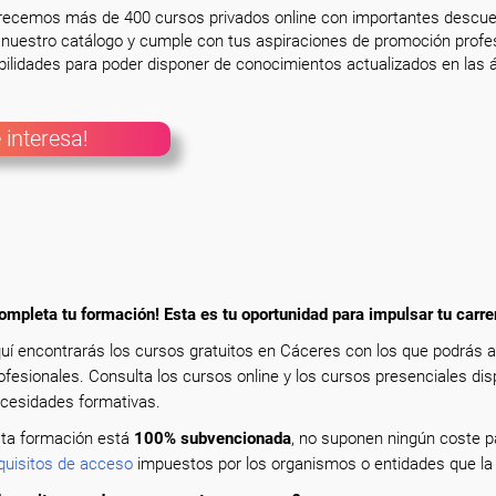
frecemos más de 400 cursos privados online con importantes descue
nuestro catálogo y cumple con tus aspiraciones de promoción profesi
ilidades para poder disponer de conocimientos actualizados en las á
 interesa!
ompleta tu formación! Esta es tu oportunidad para impulsar tu carre
uí encontrarás los cursos gratuitos en Cáceres con los que podrás 
ofesionales. Consulta los cursos online y los cursos presenciales dis
cesidades formativas.
ta formación está
100% subvencionada
, no suponen ningún coste pa
quisitos de acceso
impuestos por los organismos o entidades que la 