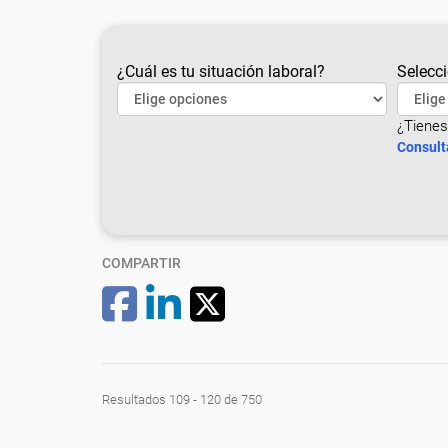
¿Cuál es tu situación laboral?
Selecci
¿Tienes
Consult
COMPARTIR
Resultados 109 - 120 de 750