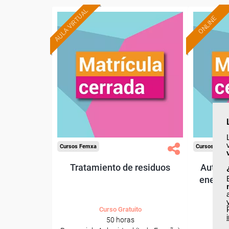
AULA VIRTUAL
ONLINE
Cursos Femxa
Cursos Fem
Tratamiento de residuos
Autoco
energía
Curso Gratuito
50 horas