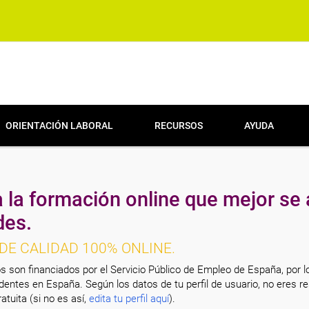
ORIENTACIÓN LABORAL
RECURSOS
AYUDA
 la formación online que mejor se 
des.
DE CALIDAD 100% ONLINE.
s son financiados por el Servicio Público de Empleo de España, por l
entes en España. Según los datos de tu perfil de usuario, no eres re
atuita (si no es así,
edita tu perfil aquí
).