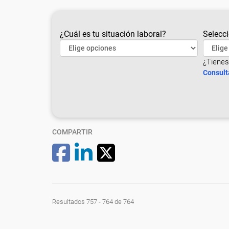
¿Cuál es tu situación laboral?
Selecci
¿Tienes
Consult
COMPARTIR
Resultados 757 - 764 de 764