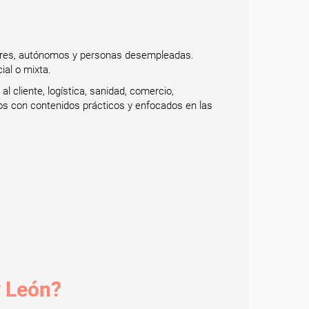
adores, autónomos y personas desempleadas.
ial o mixta.
l cliente, logística, sanidad, comercio,
dos con contenidos prácticos y enfocados en las
y León?