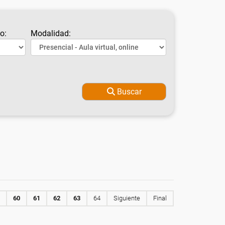
o:
Modalidad:
Buscar
60
61
62
63
64
Siguiente
Final