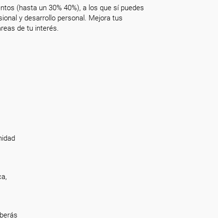
ntos (hasta un 30% 40%), a los que sí puedes
onal y desarrollo personal. Mejora tus
reas de tu interés.
nidad
ca,
eberás