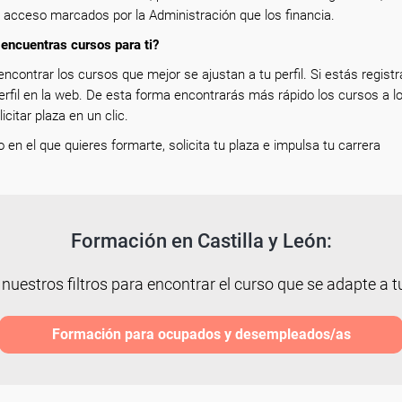
e acceso marcados por la Administración que los financia.
encuentras cursos para ti?
encontrar los cursos que mejor se ajustan a tu perfil. Si estás registr
erfil en la web. De esta forma encontrarás más rápido los cursos a l
icitar plaza en un clic.
so en el que quieres formarte, solicita tu plaza e impulsa tu carrera
Formación en Castilla y León:
 nuestros filtros para encontrar el curso que se adapte a tu
Formación para ocupados y desempleados/as