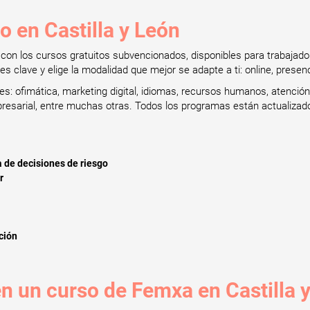
o en Castilla y León
al con los cursos gratuitos subvencionados, disponibles para trabaj
 clave y elige la modalidad que mejor se adapte a ti: online, presenc
: ofimática, marketing digital, idiomas, recursos humanos, atención a
mpresarial, entre muchas otras. Todos los programas están actualiza
 de decisiones de riesgo
r
ción
en un curso de Femxa en Castilla 