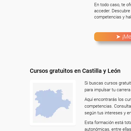
En todo caso, te o
acceder. Descubre 
competencias y hab
➤ ¡Me
Cursos gratuitos en Castilla y León
Si buscas cursos gratuit
para impulsar tu carrera
Aquí encontrarás los cur
competencias. Consulta 
según tus intereses y en
Esta formación está tot
autonómicas, entre ella