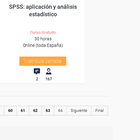
SPSS: aplicación y análisis
estadístico
Curso Gratuito
30 horas
Online (toda España)
Matrícula cerrada
2
167
60
61
62
63
64
Siguiente
Final