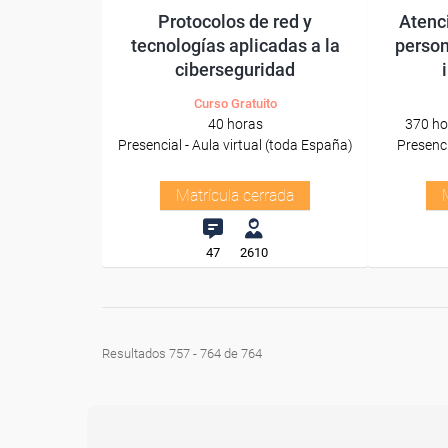
Protocolos de red y
Atenci
tecnologías aplicadas a la
person
ciberseguridad
Curso Gratuito
40 horas
370 ho
Presencial - Aula virtual (toda España)
Presenci
Matrícula cerrada
47
2610
Resultados 757 - 764 de 764