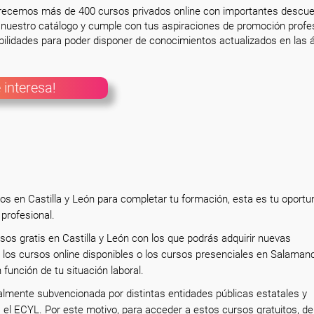
frecemos más de 400 cursos privados online con importantes descue
nuestro catálogo y cumple con tus aspiraciones de promoción profesi
ilidades para poder disponer de conocimientos actualizados en las á
 interesa!
os en Castilla y León para completar tu formación, esta es tu oportu
 profesional.
sos gratis en Castilla y León con los que podrás adquirir nuevas
los cursos online disponibles o los cursos presenciales en Salaman
 función de tu situación laboral.
almente subvencionada por distintas entidades públicas estatales y
s el ECYL. Por este motivo, para acceder a estos cursos gratuitos, d