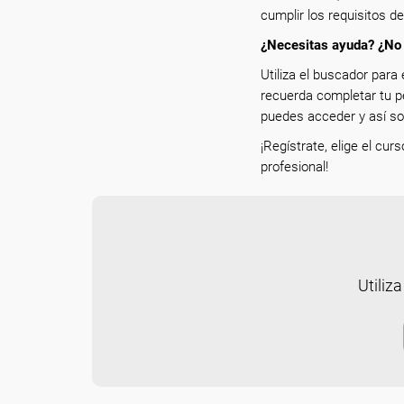
cumplir los requisitos d
¿Necesitas ayuda? ¿No 
Utiliza el buscador para 
recuerda completar tu p
puedes acceder y así sol
¡Regístrate, elige el cur
profesional!
Utiliza