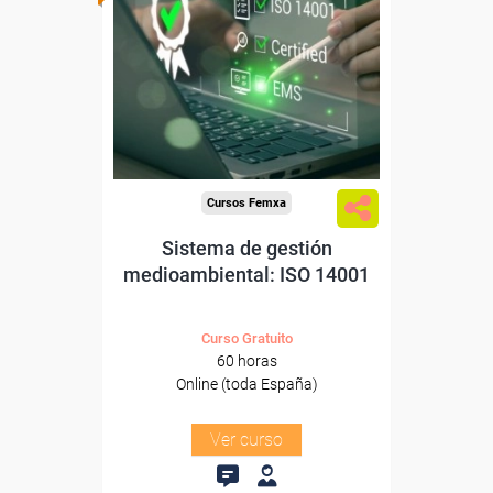
Para desempleados,
trabajadores y autónomos.
Sector
-Industria Química.
Cursos Femxa
Sistema de gestión
medioambiental: ISO 14001
Curso Gratuito
60 horas
Online (toda España)
Ver curso