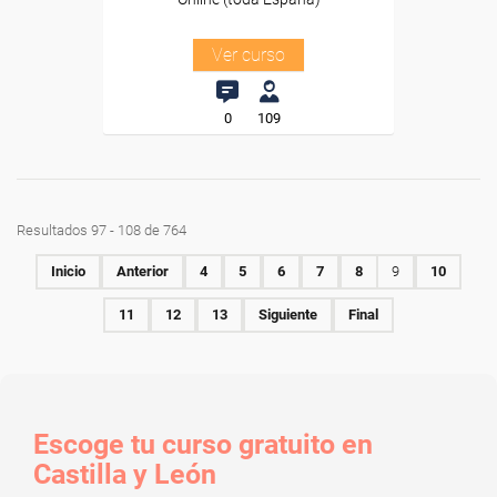
Ver curso
0
109
Resultados 97 - 108 de 764
Inicio
Anterior
4
5
6
7
8
9
10
11
12
13
Siguiente
Final
Escoge tu curso gratuito en
Castilla y León