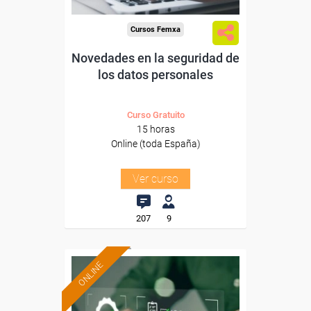
Cursos Femxa
Novedades en la seguridad de
los datos personales
Curso Gratuito
15 horas
Online (toda España)
Ver curso
207
9
ONLINE
Formación 100%
subvencionada.