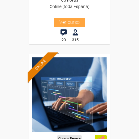
65 horas
Online (toda España)
Ver curso
20
315
ONLINE
Formación 100%
subvencionada.
Para desempleados,
trabajadores y autónomos.
Sector
-Administración.
Cursos Femxa