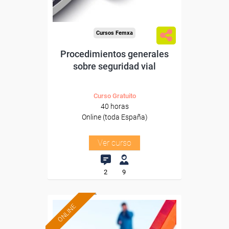
Cursos Femxa
Procedimientos generales
sobre seguridad vial
Curso Gratuito
40 horas
Online (toda España)
Ver curso
2
9
ONLINE