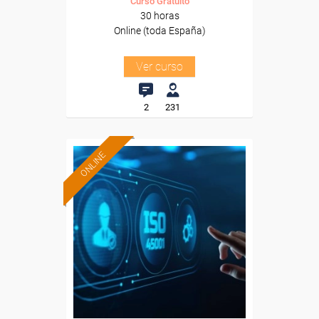
Curso Gratuito
30 horas
Online (toda España)
Ver curso
2
231
ONLINE
Formación 100%
subvencionada.
Para desempleados,
trabajadores y autónomos.
Sector
-Industria Química.