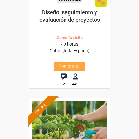
Diseño, seguimiento y
evaluación de proyectos
Curso Gratuito
40 horas
Online (toda España)
Ver curso
2
449
ONLINE
Formación 100%
subvencionada.
Para desempleados,