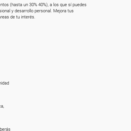
ntos (hasta un 30% 40%), a los que sí puedes
onal y desarrollo personal. Mejora tus
reas de tu interés.
nidad
ca,
eberás