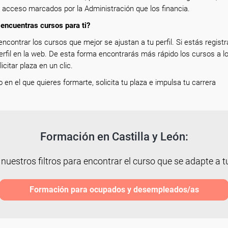
e acceso marcados por la Administración que los financia.
encuentras cursos para ti?
encontrar los cursos que mejor se ajustan a tu perfil. Si estás registr
erfil en la web. De esta forma encontrarás más rápido los cursos a l
icitar plaza en un clic.
so en el que quieres formarte, solicita tu plaza e impulsa tu carrera
Formación en Castilla y León:
 nuestros filtros para encontrar el curso que se adapte a tu
Formación para ocupados y desempleados/as