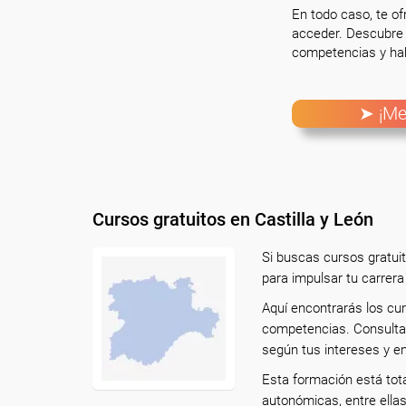
En todo caso, te o
acceder. Descubre 
competencias y hab
➤ ¡Me
Cursos gratuitos en Castilla y León
Si buscas cursos gratuit
para impulsar tu carrera
Aquí encontrarás los cur
competencias. Consulta 
según tus intereses y en
Esta formación está tot
autonómicas, entre ella