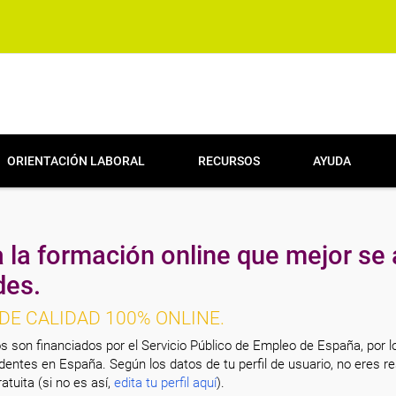
ORIENTACIÓN LABORAL
RECURSOS
AYUDA
 la formación online que mejor se 
des.
DE CALIDAD 100% ONLINE.
s son financiados por el Servicio Público de Empleo de España, por l
entes en España. Según los datos de tu perfil de usuario, no eres re
atuita (si no es así,
edita tu perfil aquí
).