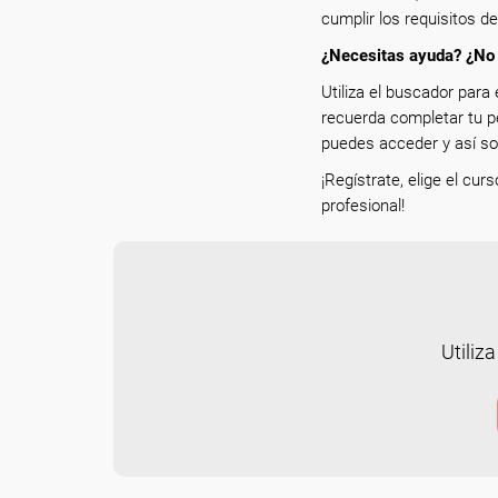
cumplir los requisitos d
¿Necesitas ayuda? ¿No 
Utiliza el buscador para 
recuerda completar tu p
puedes acceder y así sol
¡Regístrate, elige el cur
profesional!
Utiliza