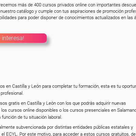
frecemos más de 400 cursos privados online con importantes descue
nuestro catálogo y cumple con tus aspiraciones de promoción profesi
ilidades para poder disponer de conocimientos actualizados en las á
 interesa!
os en Castilla y León para completar tu formación, esta es tu oportu
 profesional.
sos gratis en Castilla y León con los que podrás adquirir nuevas
los cursos online disponibles o los cursos presenciales en Salaman
 función de tu situación laboral.
almente subvencionada por distintas entidades públicas estatales y
s el ECYL. Por este motivo, para acceder a estos cursos gratuitos, d