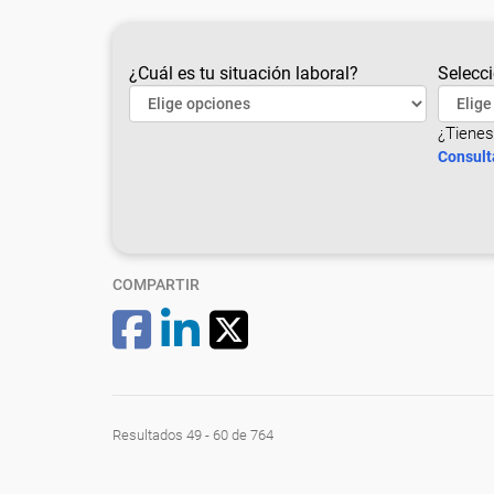
¿Cuál es tu situación laboral?
Selecci
¿Tienes
Consult
COMPARTIR
Resultados 49 - 60 de 764