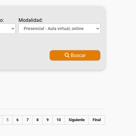
o:
Modalidad:
Buscar
5
6
7
8
9
10
Siguiente
Final