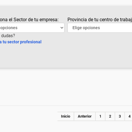
ona el Sector de tu empresa:
Provincia de tu centro de trabaj
 dudas?
a tu sector profesional
Inicio
Anterior
1
2
3
4