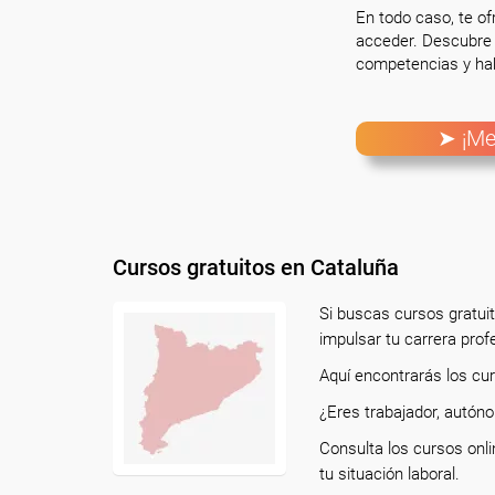
En todo caso, te o
acceder. Descubre 
competencias y hab
➤ ¡Me
Cursos gratuitos en Cataluña
Si buscas cursos gratui
impulsar tu carrera prof
Aquí encontrarás los cu
¿Eres trabajador, autó
Consulta los cursos onli
tu situación laboral.