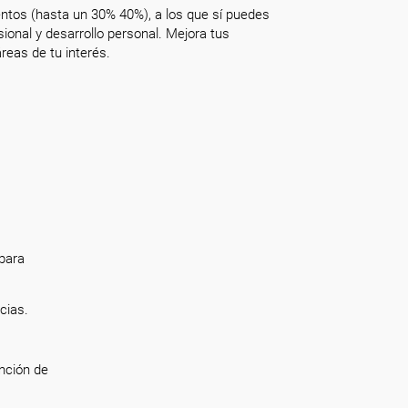
ntos (hasta un 30% 40%), a los que sí puedes
onal y desarrollo personal. Mejora tus
reas de tu interés.
 para
cias.
unción de