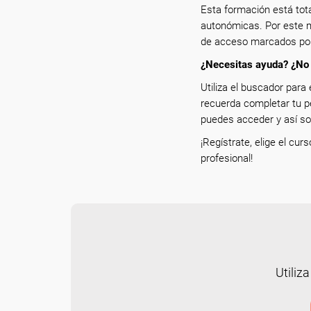
Esta formación está tot
autonómicas. Por este m
de acceso marcados por 
¿Necesitas ayuda? ¿No 
Utiliza el buscador para 
recuerda completar tu p
puedes acceder y así sol
¡Regístrate, elige el cur
profesional!
Utiliza