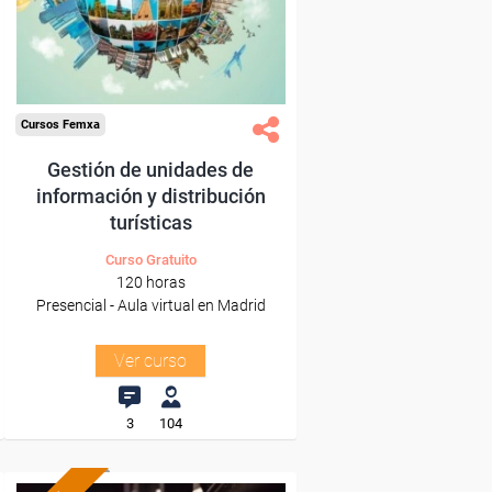
Para todos los sectores.
Cursos Femxa
Gestión de unidades de
información y distribución
turísticas
Curso Gratuito
120 horas
Presencial - Aula virtual en Madrid
Ver curso
3
104