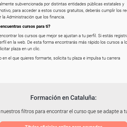
almente subvencionada por distintas entidades públicas estatales y
otivo, para acceder a estos cursos gratuitos, deberás cumplir los re
la Administración que los financia.
encuentras cursos para ti?
encontrar los cursos que mejor se ajustan a tu perfil. Si estás registr
erfil en la web. De esta forma encontrarás más rápido los cursos a l
icitar plaza en un clic.
so en el que quieres formarte, solicita tu plaza e impulsa tu carrera
Formación en Cataluña:
 nuestros filtros para encontrar el curso que se adapte a tu