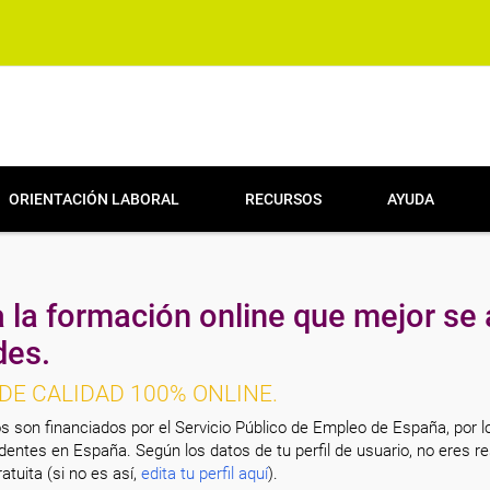
ORIENTACIÓN LABORAL
RECURSOS
AYUDA
 la formación online que mejor se 
des.
DE CALIDAD 100% ONLINE.
s son financiados por el Servicio Público de Empleo de España, por l
entes en España. Según los datos de tu perfil de usuario, no eres re
atuita (si no es así,
edita tu perfil aquí
).