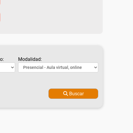
o:
Modalidad:
Buscar