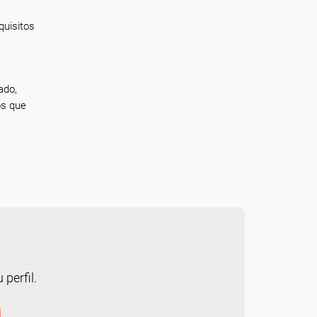
quisitos
ado,
os que
 perfil.