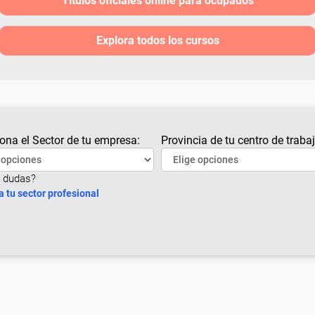
Títulos oficiales online para ocupados
Explora todos los cursos
ona el Sector de tu empresa:
Provincia de tu centro de trabaj
 dudas?
a tu sector profesional