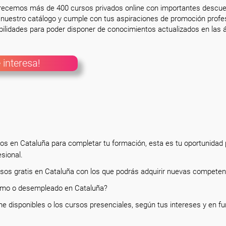
frecemos más de 400 cursos privados online con importantes descue
nuestro catálogo y cumple con tus aspiraciones de promoción profesi
ilidades para poder disponer de conocimientos actualizados en las á
 interesa!
tos en Cataluña para completar tu formación, esta es tu oportunidad
esional.
rsos gratis en Cataluña con los que podrás adquirir nuevas competen
nomo o desempleado en Cataluña?
ne disponibles o los cursos presenciales, según tus intereses y en f