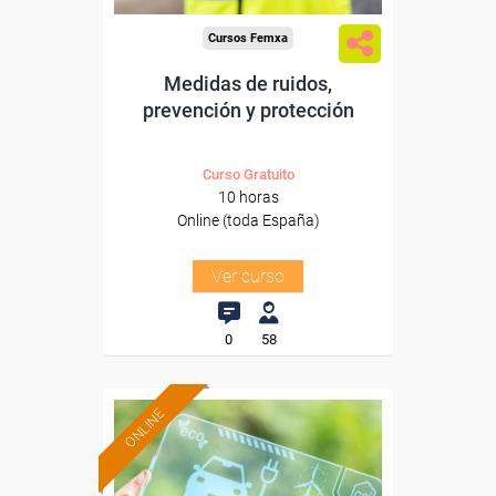
Cursos Femxa
Medidas de ruidos,
prevención y protección
Curso Gratuito
10 horas
Online (toda España)
Ver curso
0
58
ONLINE
Formación 100%
subvencionada.