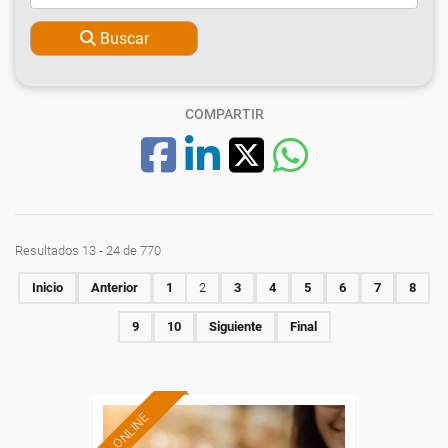
Buscar
COMPARTIR
Resultados 13 - 24 de 770
Inicio
Anterior
1
2
3
4
5
6
7
8
9
10
Siguiente
Final
ONLINE