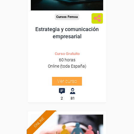
Cursos Femxa
Estrategia y comunicación
empresarial
Curso Gratuito
60 horas
Online (toda España)
Ver curso
2
81
ONLINE
Formación 100%