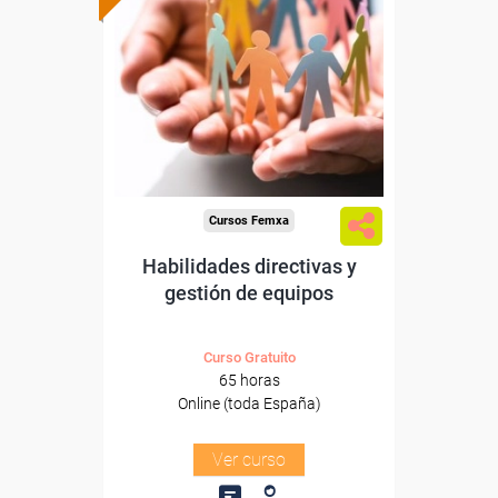
subvencionada.
Para desempleados,
trabajadores y autónomos.
Sector
-Administración.
Cursos Femxa
Habilidades directivas y
gestión de equipos
Curso Gratuito
65 horas
Online (toda España)
Ver curso