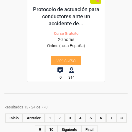
Protocolo de actuación para
conductores ante un
accidente de...
Curso Gratuito
20 horas
Online (toda España)
Ver curso
0
314
Resultados 13 - 24 de 770
Inicio
Anterior
1
2
3
4
5
6
7
8
9
10
Siguiente
Final