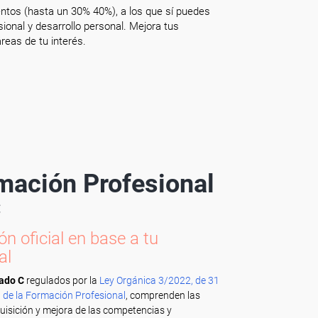
ntos (hasta un 30% 40%), a los que sí puedes
onal y desarrollo personal. Mejora tus
reas de tu interés.
rmación Profesional
C
n oficial en base a tu
al
rado C
regulados por la
Ley Orgánica 3/2022, de 31
 de la Formación Profesional
, comprenden las
quisición y mejora de las competencias y