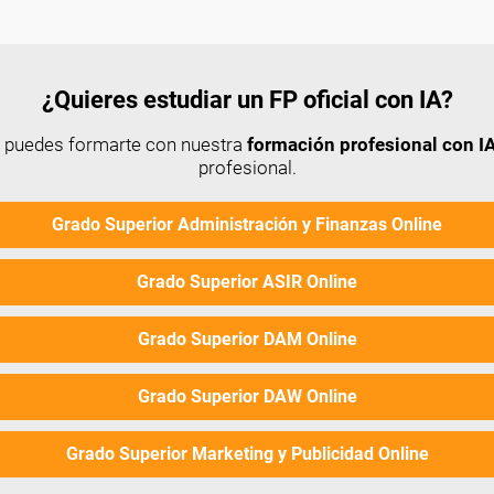
¿Quieres estudiar un FP oficial con IA?
n puedes formarte con nuestra
formación profesional con IA
profesional.
Grado Superior Administración y Finanzas Online
Grado Superior ASIR Online
Grado Superior DAM Online
Grado Superior DAW Online
Grado Superior Marketing y Publicidad Online