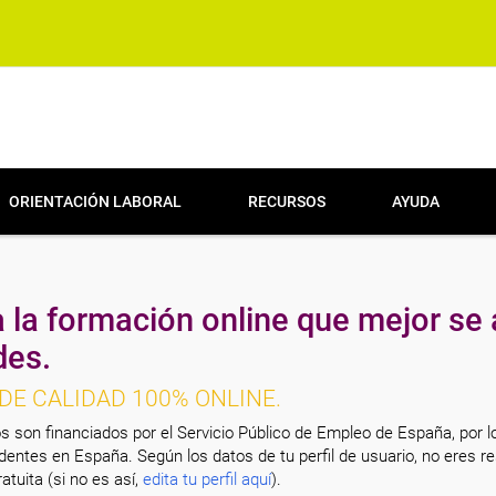
ORIENTACIÓN LABORAL
RECURSOS
AYUDA
 la formación online que mejor se 
des.
DE CALIDAD 100% ONLINE.
s son financiados por el Servicio Público de Empleo de España, por l
entes en España. Según los datos de tu perfil de usuario, no eres re
atuita (si no es así,
edita tu perfil aquí
).