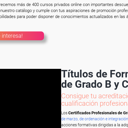
frecemos más de 400 cursos privados online con importantes descue
nuestro catálogo y cumple con tus aspiraciones de promoción profesi
ilidades para poder disponer de conocimientos actualizados en las á
 interesa!
Títulos de Fo
de Grado B y 
Consigue tu acreditació
cualificación profesion
Los
Certificados Profesionales de G
de marzo, de ordenación e integración
acciones formativas dirigidas a la ad