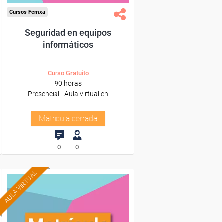
Cursos Femxa
Seguridad en equipos
informáticos
Curso Gratuito
90 horas
Presencial - Aula virtual en
Matrícula cerrada
0
0
AULA VIRTUAL