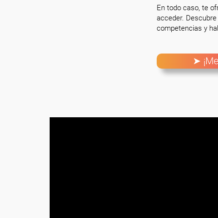
En todo caso, te o
acceder. Descubre 
competencias y hab
➤ ¡Me