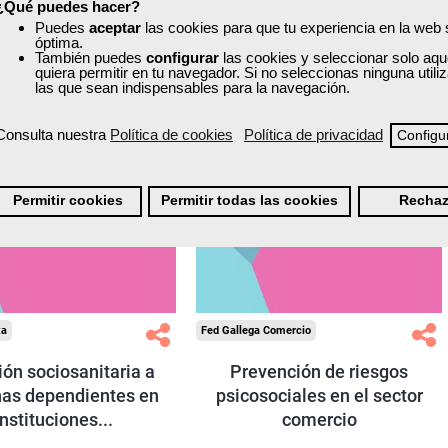
¿Qué puedes hacer?
Puedes
aceptar
las cookies para que tu experiencia en la web
óptima.
También puedes
configurar
las cookies y seleccionar solo aqu
quiera permitir en tu navegador. Si no seleccionas ninguna util
ONLINE
las que sean indispensables para la navegación.
Consulta nuestra
Política de cookies
Política de privacidad
Configu
Permitir cookies
Permitir todas las cookies
Rechaz
xa
Fed Gallega Comercio
ón sociosanitaria a
Prevención de riesgos
as dependientes en
psicosociales en el sector
instituciones...
comercio