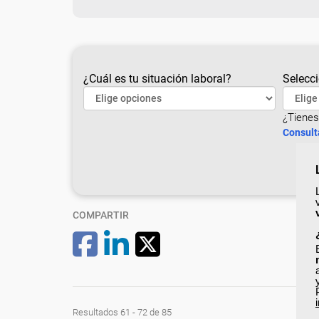
¿Cuál es tu situación laboral?
Selecci
¿Tienes
Consult
COMPARTIR
Resultados 61 - 72 de 85