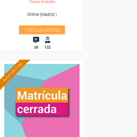
Curso Gratuito
Online (Madrid )
Matrícula cerrada
38
132
AULA VIRTUAL