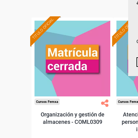
TÍTULO OFICIAL
TÍTULO OFICIAL
Cursos Femxa
Cursos Fem
Organización y gestión de
Atenci
almacenes - COML0309
person