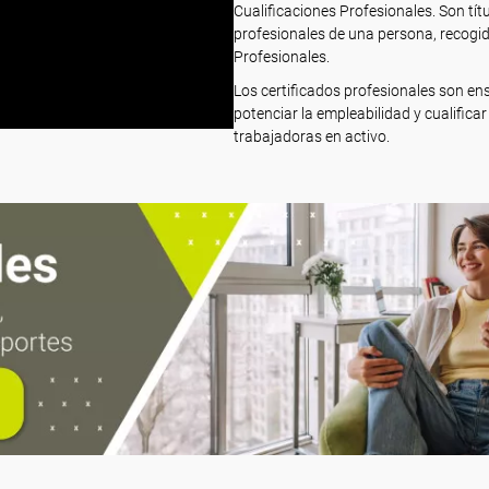
Cualificaciones Profesionales. Son tít
profesionales de una persona, recogida
Profesionales.
Los certificados profesionales son e
potenciar la empleabilidad y cualifi
trabajadoras en activo.