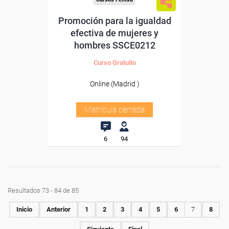
Promoción para la igualdad
efectiva de mujeres y
hombres SSCE0212
Curso Gratuito
Online (Madrid )
Matrícula cerrada
6
94
Resultados 73 - 84 de 85
Inicio
Anterior
1
2
3
4
5
6
7
8