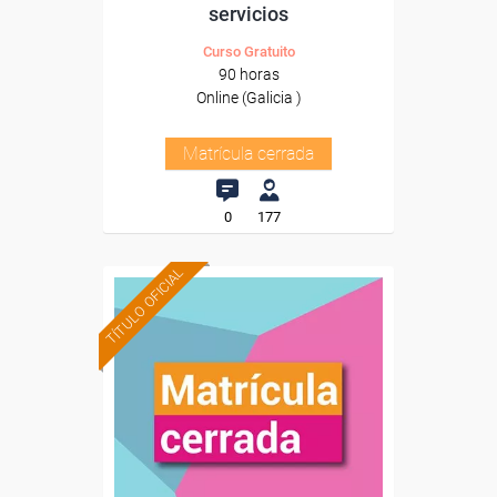
servicios
Curso Gratuito
90 horas
Online (Galicia )
Matrícula cerrada
0
177
TÍTULO OFICIAL