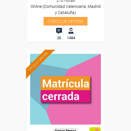
210 horas
Online (Comunidad Valenciana, Madrid
y Cataluña)
Matrícula cerrada
20
1484
TÍTULO OFICIAL
Cursos Femxa