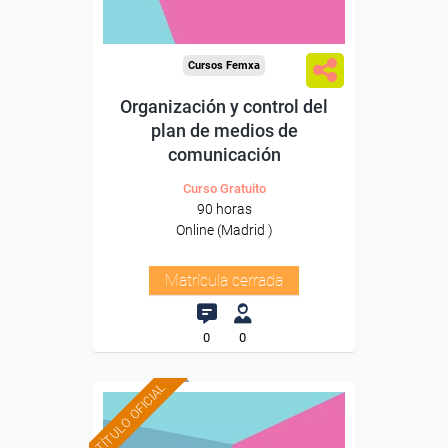
Cursos Femxa
Organización y control del
plan de medios de
comunicación
Curso Gratuito
90 horas
Online (Madrid )
Matrícula cerrada
0
0
TÍTULO OFICIAL