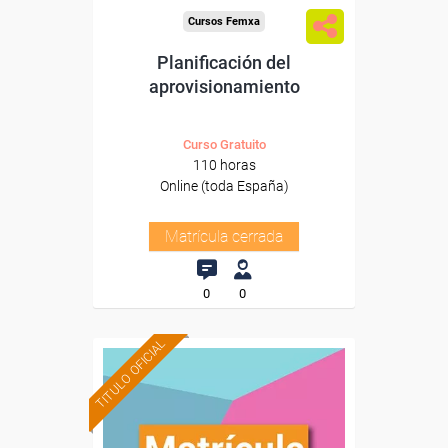
Cursos Femxa
Planificación del
aprovisionamiento
Curso Gratuito
110 horas
Online (toda España)
Matrícula cerrada
0
0
TITULO OFICIAL