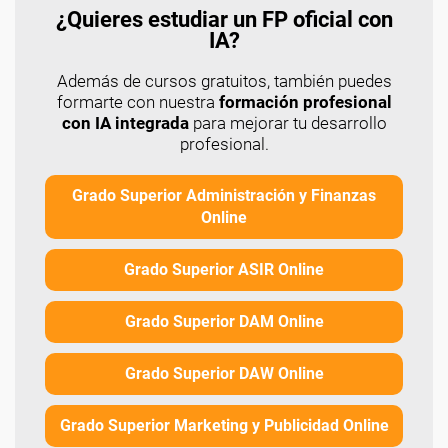
¿Quieres estudiar un FP oficial con
IA?
Además de cursos gratuitos, también puedes
formarte con nuestra
formación profesional
con IA integrada
para mejorar tu desarrollo
profesional.
Grado Superior Administración y Finanzas
Online
Grado Superior ASIR Online
Grado Superior DAM Online
Grado Superior DAW Online
Grado Superior Marketing y Publicidad Online