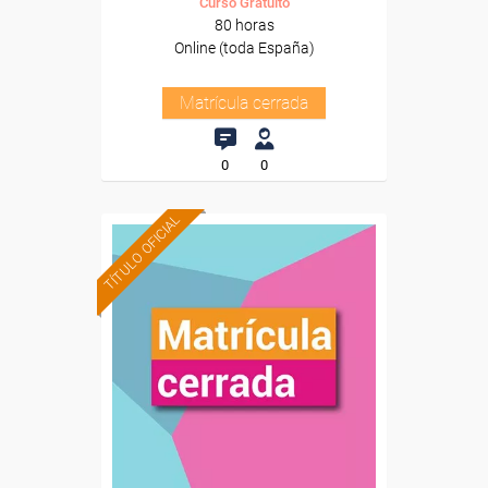
Curso Gratuito
80 horas
Online (toda España)
Matrícula cerrada
0
0
TÍTULO OFICIAL