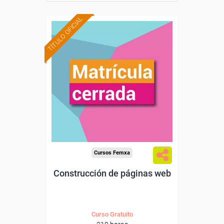
TÍTULO OFICIAL
Cursos Femxa
Construcción de páginas web
Curso Gratuito