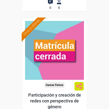
0
0
TÍTULO OFICIAL
Cursos Femxa
Participación y creación de
redes con perspectiva de
género