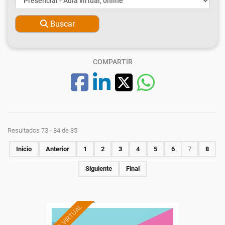
Buscar
COMPARTIR
Resultados 73 - 84 de 85
Inicio
Anterior
1
2
3
4
5
6
7
8
Siguiente
Final
AULA VIRTUAL