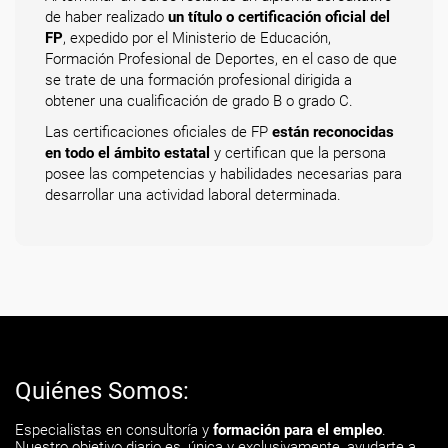
de haber realizado
un título o certificación oficial del
FP
, expedido por el Ministerio de Educación,
Formación Profesional de Deportes, en el caso de que
se trate de una formación profesional dirigida a
obtener una cualificación de grado B o grado C.
Las certificaciones oficiales de FP
están reconocidas
en todo el ámbito estatal
y certifican que la persona
posee las competencias y habilidades necesarias para
desarrollar una actividad laboral determinada.
Quiénes Somos:
Especialistas en consultoría y
formación para el empleo
.
Nuestro objetivo diario es, única y exclusivamente, ayudarte a