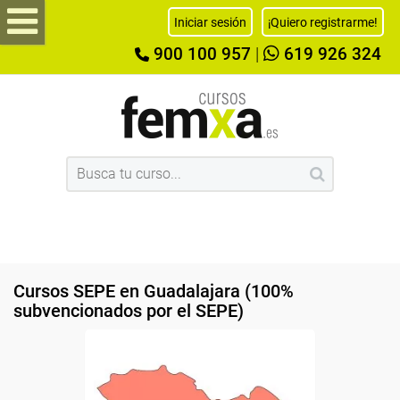
Iniciar sesión
¡Quiero registrarme!
900 100 957
|
619 926 324
Cursos SEPE en Guadalajara (100%
subvencionados por el SEPE)