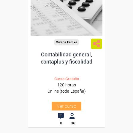
trabajadores y autónomos.
Sector
-Administración.
Cursos Femxa
Contabilidad general,
contaplus y fiscalidad
Curso Gratuito
120 horas
Online (toda España)
Ver curso
0
136