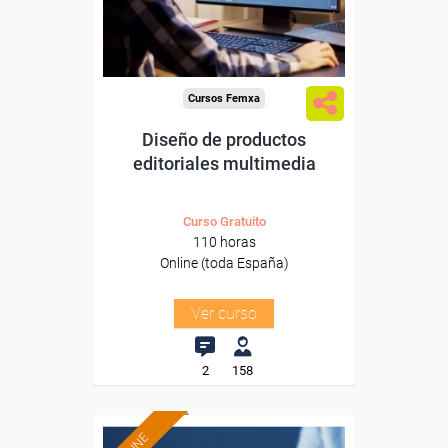
Sector
-Información, Comunicación
y Artes Gráficas.
Cursos Femxa
Diseño de productos
editoriales multimedia
Curso Gratuito
110 horas
Online (toda España)
Ver curso
2
158