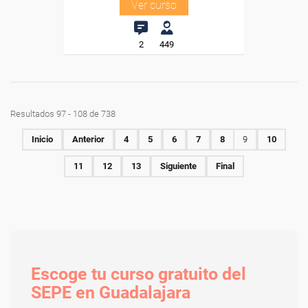
Ver curso
2
449
Resultados 97 - 108 de 738
Inicio
Anterior
4
5
6
7
8
9
10
11
12
13
Siguiente
Final
Escoge tu curso gratuito del
SEPE en Guadalajara