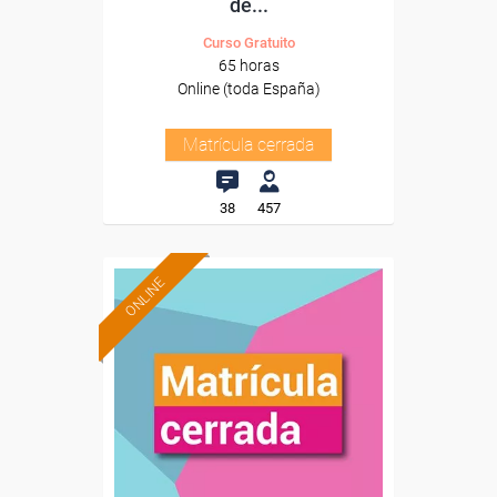
de...
Curso Gratuito
65 horas
Online (toda España)
Matrícula cerrada
38
457
ONLINE