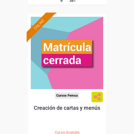
6
381
ONLINE
Cursos Femxa
Creación de cartas y menús
Curso Gratuito