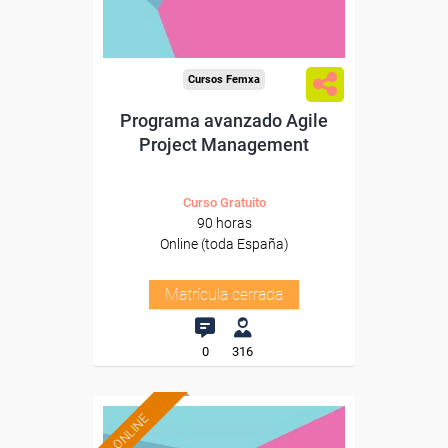
Cursos Femxa
Programa avanzado Agile
Project Management
Curso Gratuito
90 horas
Online (toda España)
Matrícula cerrada
0
316
ONLINE