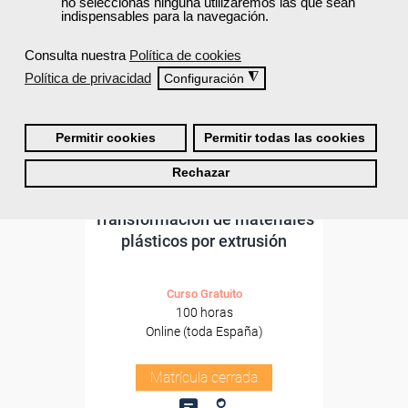
no seleccionas ninguna utilizaremos las que sean
indispensables para la navegación.
Consulta nuestra
Política de cookies
Política de privacidad
◮
Configuración
Permitir cookies
Permitir todas las cookies
Rechazar
Cursos Femxa
Transformación de materiales
plásticos por extrusión
Curso Gratuito
100 horas
Online (toda España)
Matrícula cerrada