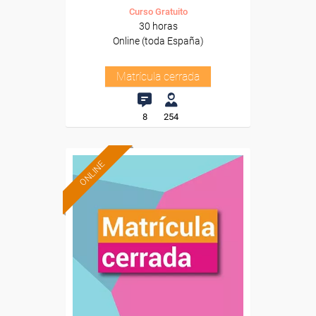
Curso Gratuito
30 horas
Online (toda España)
Matrícula cerrada
8
254
ONLINE