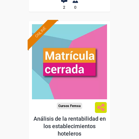
2
0
ONLINE
Cursos Femxa
Análisis de la rentabilidad en
los establecimientos
hoteleros