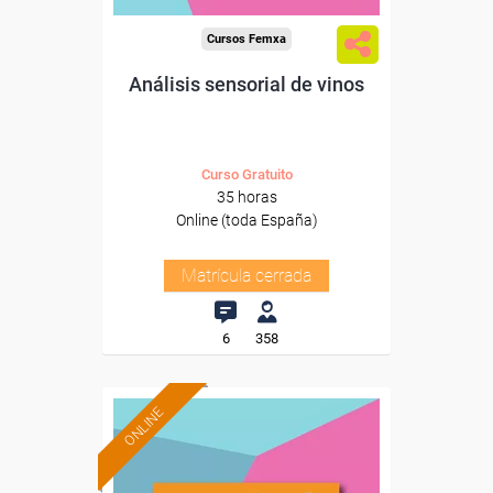
Cursos Femxa
Análisis sensorial de vinos
Curso Gratuito
35 horas
Online (toda España)
Matrícula cerrada
6
358
ONLINE