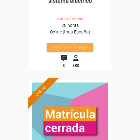
sistema eléctrico
Curso Gratuito
20 horas
Online (toda España)
Matrícula cerrada
0
380
ONLINE