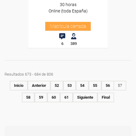
30 horas
Online (toda España)
Matrícula cerrada
6
389
Resultados 673 - 684 de 806
Inicio
Anterior
52
53
54
55
56
57
58
59
60
61
Siguiente
Final