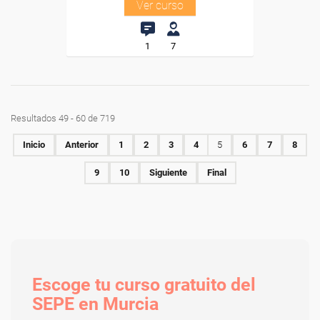
Ver curso
1
7
Resultados 49 - 60 de 719
Inicio
Anterior
1
2
3
4
5
6
7
8
9
10
Siguiente
Final
Escoge tu curso gratuito del
SEPE en Murcia