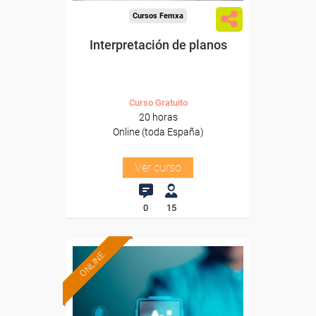
Cursos Femxa
Interpretación de planos
Curso Gratuito
20 horas
Online (toda España)
Ver curso
0
15
ONLINE
Formación 100%
subvencionada.