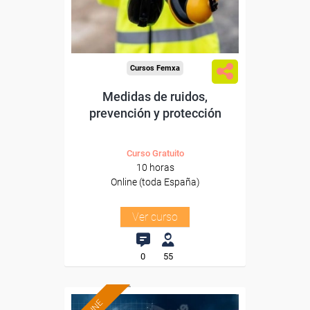
Sector
-Construcción e industrias
Extractivas.
Cursos Femxa
Medidas de ruidos,
prevención y protección
Curso Gratuito
10 horas
Online (toda España)
Ver curso
0
55