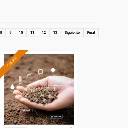
8
9
10
11
12
13
Siguiente
Final
ONLINE