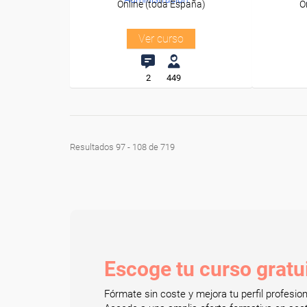
Online (toda España)
O
Ver curso
2
449
Resultados 97 - 108 de 719
Escoge tu curso gratu
Fórmate sin coste y mejora tu perfil profesi