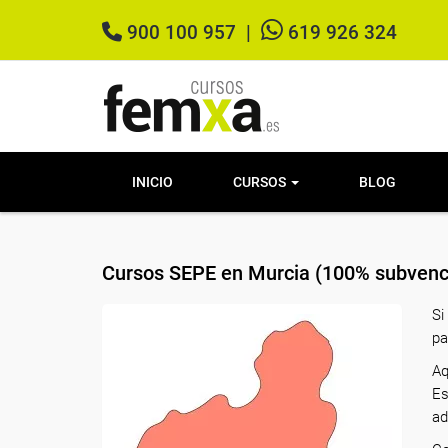
900 100 957
|
619 926 324
INICIO
CURSOS
BLOG
Cursos SEPE en Murcia (100% subvenc
Si
pa
Aq
Es
ad