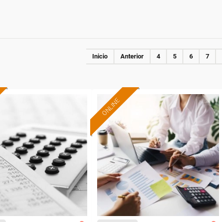
Inicio
Anterior
4
5
6
7
ONLINE