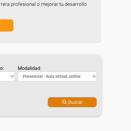
rera profesional o mejorar tu desarrollo
o:
Modalidad:
Buscar