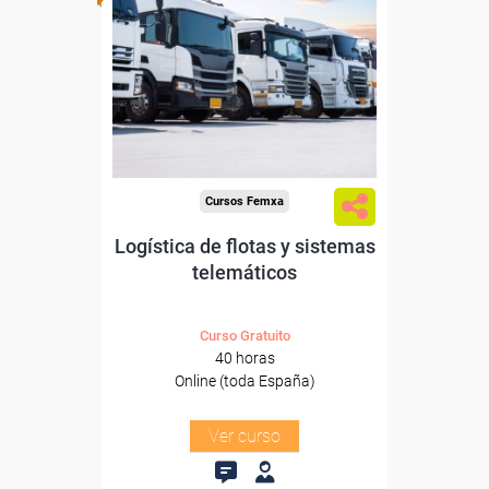
Para desempleados,
trabajadores y autónomos.
Sector
-Transporte y Logística.
Cursos Femxa
Logística de flotas y sistemas
telemáticos
Curso Gratuito
40 horas
Online (toda España)
Ver curso