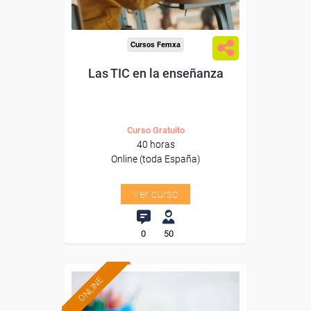
Cursos Femxa
Las TIC en la enseñanza
Curso Gratuito
40 horas
Online (toda España)
Ver curso
0
50
ONLINE