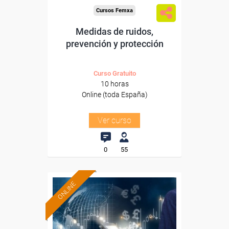
Cursos Femxa
Medidas de ruidos,
prevención y protección
Curso Gratuito
10 horas
Online (toda España)
Ver curso
0
55
ONLINE
Formación 100%
subvencionada.