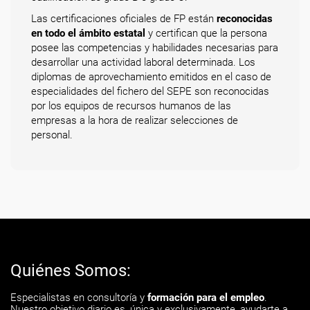
Las certificaciones oficiales de FP están
reconocidas
en todo el ámbito estatal
y certifican que la persona
posee las competencias y habilidades necesarias para
desarrollar una actividad laboral determinada. Los
diplomas de aprovechamiento emitidos en el caso de
especialidades del fichero del SEPE son reconocidas
por los equipos de recursos humanos de las
empresas a la hora de realizar selecciones de
personal.
Quiénes Somos:
Especialistas en consultoría y
formación para el empleo
.
Nuestro objetivo diario es, única y exclusivamente, ayudarte a