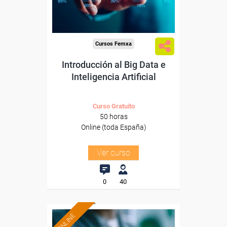
-Transporte y Logística.
Cursos Femxa
Introducción al Big Data e
Inteligencia Artificial
Curso Gratuito
50 horas
Online (toda España)
Ver curso
0
40
ONLINE