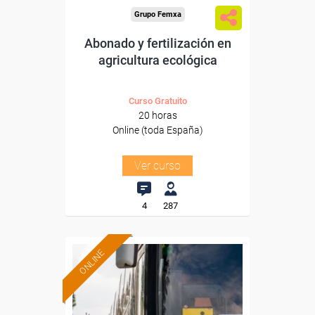
Grupo Femxa
Abonado y fertilización en
agricultura ecológica
Curso Gratuito
20 horas
Online (toda España)
Ver curso
4
287
ONLINE
Formación 100%
subvencionada.