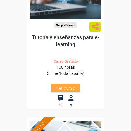
-Educación.
Grupo Femxa
Tutoría y enseñanzas para e-
learning
Curso Gratuito
100 horas
Online (toda España)
Ver curso
0
5
PRESENCIAL