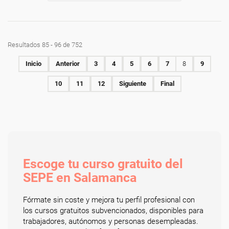
Resultados 85 - 96 de 752
Inicio
Anterior
3
4
5
6
7
8
9
10
11
12
Siguiente
Final
Escoge tu curso gratuito del
SEPE en Salamanca
Fórmate sin coste y mejora tu perfil profesional con
los cursos gratuitos subvencionados, disponibles para
trabajadores, autónomos y personas desempleadas.