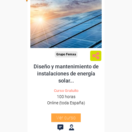
Para desempleados,
trabajadores y autónomos.
Sector
-Metal.
Grupo Femxa
Diseño y mantenimiento de
instalaciones de energía
solar...
Curso Gratuito
100 horas
Online (toda España)
Ver curso