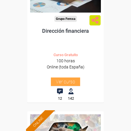
Grupo Femxa
Dirección financiera
Curso Gratuito
100 horas
Online (toda España)
Ver curso
12
142
ONLINE