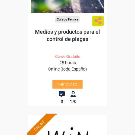
Cursos Femxa
Medios y productos para el
control de plagas
Curso Gratuito
25 horas
Online (toda España)
Ver curso
0
170
ONLINE