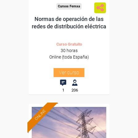
Cursos Femxa
Normas de operación de las
redes de distribución eléctrica
Curso Gratuito
30 horas
Online (toda España)
Ver curso
1
206
ONLINE
Formación 100%
subvencionada.