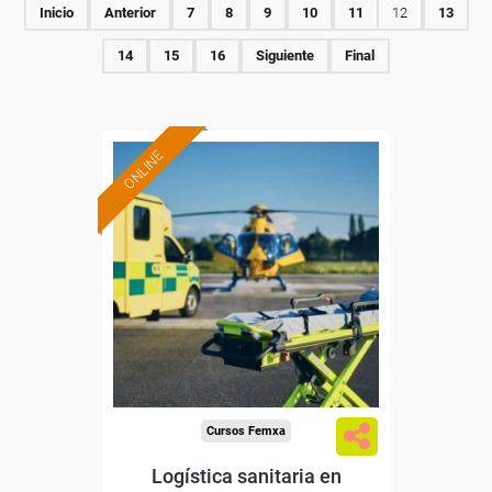
Inicio
Anterior
7
8
9
10
11
12
13
14
15
16
Siguiente
Final
ONLINE
Formación 100%
subvencionada.
Para desempleados,
trabajadores y autónomos.
Sector
-Transporte y Logística.
Cursos Femxa
Logística sanitaria en