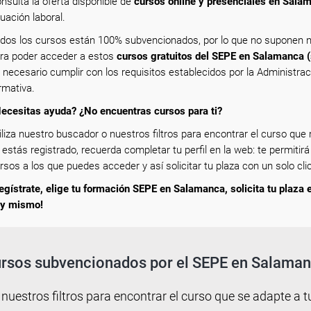
nsulta la oferta disponible de
cursos online y presenciales en Sala
tuación laboral.
dos los cursos están 100% subvencionados, por lo que no suponen n
ra poder acceder a estos
cursos gratuitos del SEPE en Salamanca 
 necesario cumplir con los requisitos establecidos por la Administra
rmativa.
ecesitas ayuda? ¿No encuentras cursos para ti?
iliza nuestro buscador o nuestros filtros para encontrar el curso que m
 estás registrado, recuerda completar tu perfil en la web: te permitirá
rsos a los que puedes acceder y así solicitar tu plaza con un solo clic
egístrate, elige tu formación SEPE en Salamanca, solicita tu plaza e
y mismo!
rsos subvencionados por el SEPE en Salama
 nuestros filtros para encontrar el curso que se adapte a tu