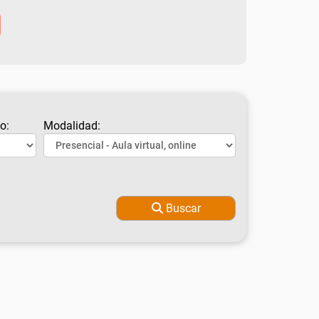
o:
Modalidad:
Buscar