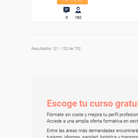
0
182
Resultados 121 - 132 de 752
Escoge tu curso grat
Fórmate sin coste y mejora tu perfil profesi
Accede a una amplia oferta formativa en secto
Entre las áreas más demandadas encontrarás: 
turismo, idiomas, sanidad, logística y transp