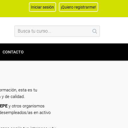
Iniciar sesión
¡Quiero registrarme!
CONTACTO
ormación, esta es tu
 y de calidad.
SEPE
y otros organismos
a desempleados/as en activo