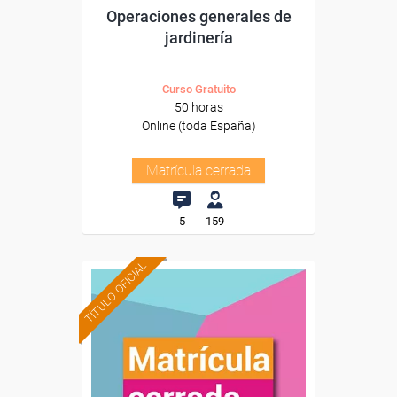
Operaciones generales de
jardinería
Curso Gratuito
50 horas
Online (toda España)
Matrícula cerrada
5
159
TÍTULO OFICIAL