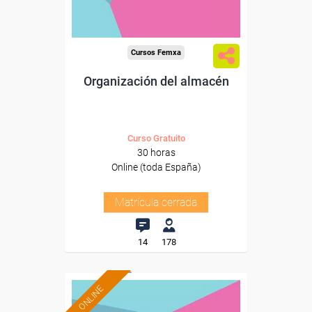
Cursos Femxa
Organización del almacén
Curso Gratuito
30 horas
Online (toda España)
Matrícula cerrada
14
178
ONLINE