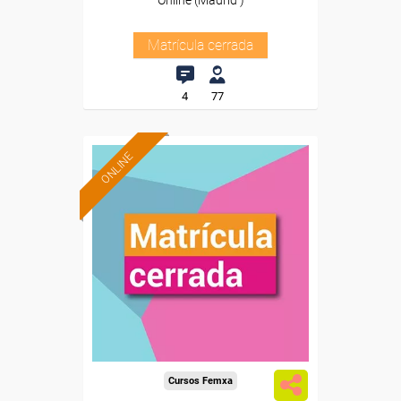
Online (Madrid )
Matrícula cerrada
4
77
ONLINE
Cursos Femxa