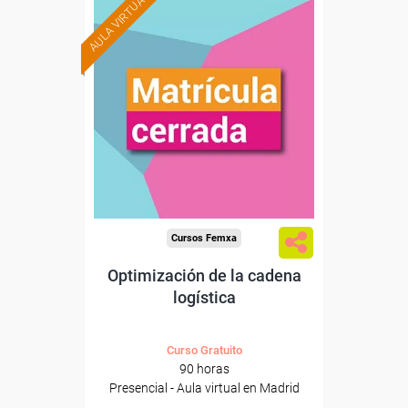
AULA VIRTUAL
Cursos Femxa
Optimización de la cadena
logística
Curso Gratuito
90 horas
Presencial - Aula virtual en Madrid