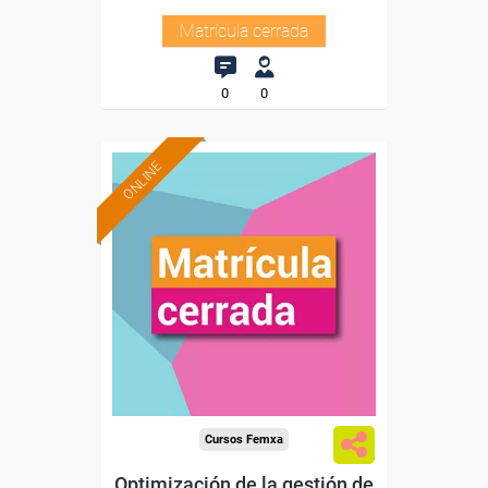
Matrícula cerrada
0
0
ONLINE
Cursos Femxa
Optimización de la gestión de