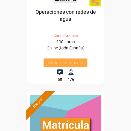
Operaciones con redes de
agua
Curso Gratuito
100 horas
Online (toda España)
Matrícula cerrada
50
176
ONLINE