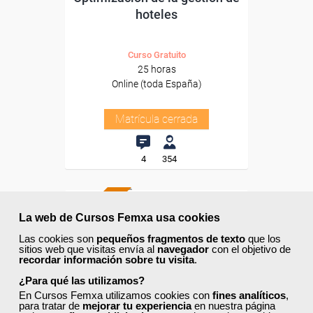
hoteles
Curso Gratuito
25 horas
Online (toda España)
Matrícula cerrada
4
354
TÍTULO OFICIAL
La web de Cursos Femxa usa cookies
Las cookies son
pequeños fragmentos de texto
que los
sitios web que visitas envía al
navegador
con el objetivo de
recordar información sobre tu visita
.
¿Para qué las utilizamos?
En Cursos Femxa utilizamos cookies con
fines analíticos
,
para tratar de
mejorar tu experiencia
en nuestra página