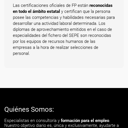
Las certificaciones oficiales de FP están
reconocidas
en todo el ámbito estatal
y certifican que la persona
posee las competencias y habilidades necesarias para
desarrollar una actividad laboral determinada. Los
diplomas de aprovechamiento emitidos en el caso de
especialidades del fichero del SEPE son reconocidas
por los equipos de recursos humanos de las
empresas a la hora de realizar selecciones de
personal.
Quiénes Somos:
Especialistas en consultoría y
formación para el empleo
.
Nuestro objetivo diario es, única y exclusivamente, ayudarte a