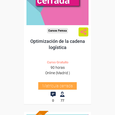
Cursos Femxa
Optimización de la cadena
logística
Curso Gratuito
90 horas
Online (Madrid )
Matrícula cerrada
0
77