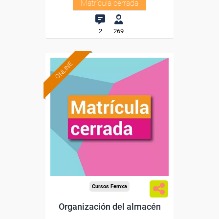
Matrícula cerrada
2
269
ONLINE
Cursos Femxa
Organización del almacén