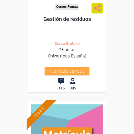
Cursos Femxa
Gestión de residuos
Curso Gratuito
75 horas
Online (toda España)
Matrícula cerrada
116
385
ONLINE