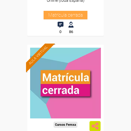
Online (toda España)
Matrícula cerrada
0
86
AULA VIRTUAL
Cursos Femxa