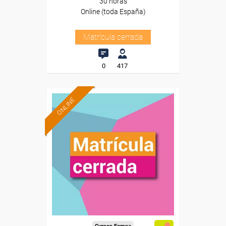
30 horas
Online (toda España)
Matrícula cerrada
0
417
ONLINE