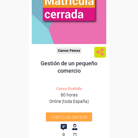
Cursos Femxa
Gestión de un pequeño
comercio
Curso Gratuito
80 horas
Online (toda España)
Matrícula cerrada
0
71