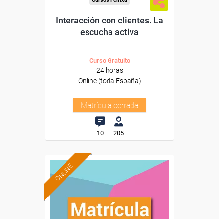
Cursos Femxa
Interacción con clientes. La
escucha activa
Curso Gratuito
24 horas
Online (toda España)
Matrícula cerrada
10
205
ONLINE