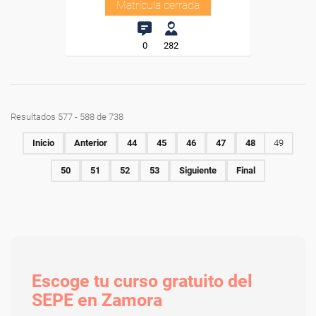
Matrícula cerrada
0
282
Resultados 577 - 588 de 738
Inicio
Anterior
44
45
46
47
48
49
50
51
52
53
Siguiente
Final
Escoge tu curso gratuito del
SEPE en Zamora