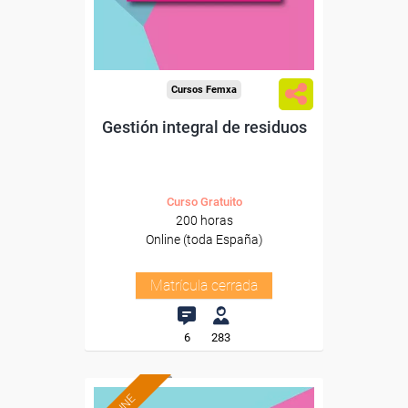
Cursos Femxa
Gestión integral de residuos
Curso Gratuito
200 horas
Online (toda España)
Matrícula cerrada
6
283