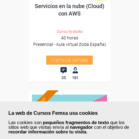
Servicios en la nube (Cloud)
con AWS
Curso Gratuito
40 horas
Presencial - Aula virtual (toda España)
Matrícula cerrada
35
181
ONLINE
La web de Cursos Femxa usa cookies
Las cookies son
pequeños fragmentos de texto
que los
sitios web que visitas envía al
navegador
con el objetivo de
recordar información sobre tu visita
.