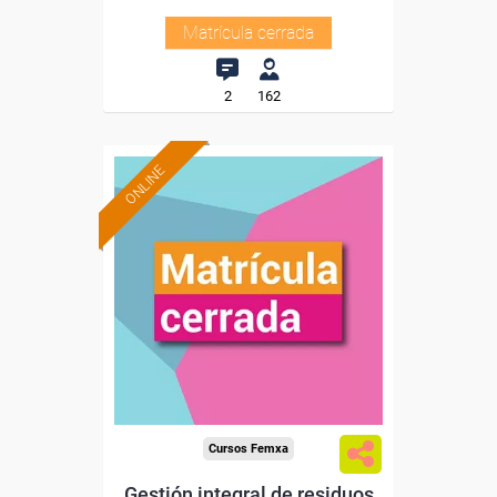
Matrícula cerrada
2
162
ONLINE
Cursos Femxa
Gestión integral de residuos