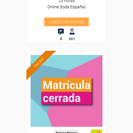
25 horas
Online (toda España)
Matrícula cerrada
8
661
ONLINE