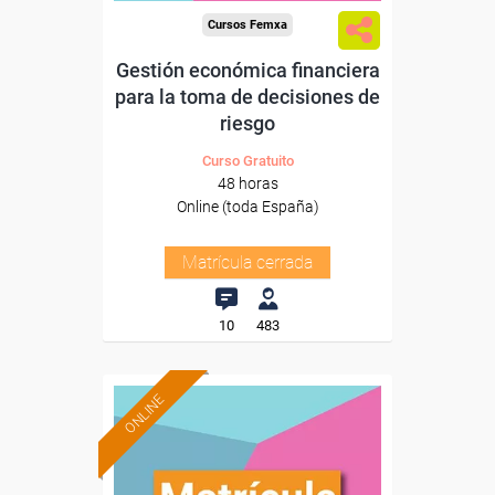
Cursos Femxa
Gestión económica financiera
para la toma de decisiones de
riesgo
Curso Gratuito
48 horas
Online (toda España)
Matrícula cerrada
10
483
ONLINE