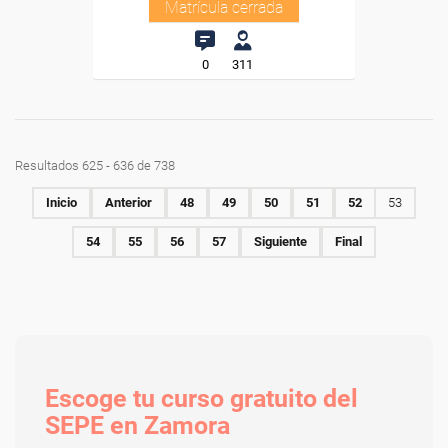
Matrícula cerrada
0
311
Resultados 625 - 636 de 738
Inicio
Anterior
48
49
50
51
52
53
54
55
56
57
Siguiente
Final
Escoge tu curso gratuito del
SEPE en Zamora