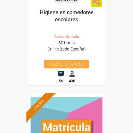
Cursos Femxa
Higiene en comedores
escolares
Curso Gratuito
30 horas
Online (toda España)
Matrícula cerrada
56
430
ONLINE