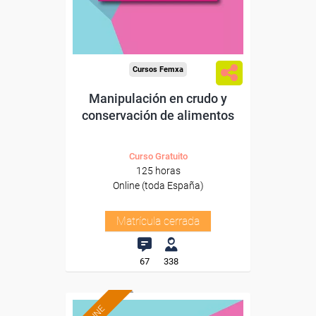
Cursos Femxa
Manipulación en crudo y
conservación de alimentos
Curso Gratuito
125 horas
Online (toda España)
Matrícula cerrada
67
338