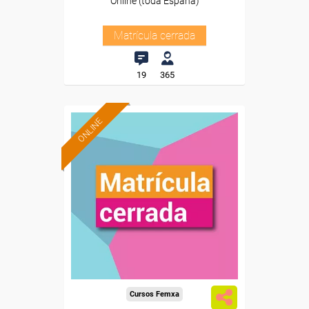
Online (toda España)
Matrícula cerrada
19
365
ONLINE
Cursos Femxa