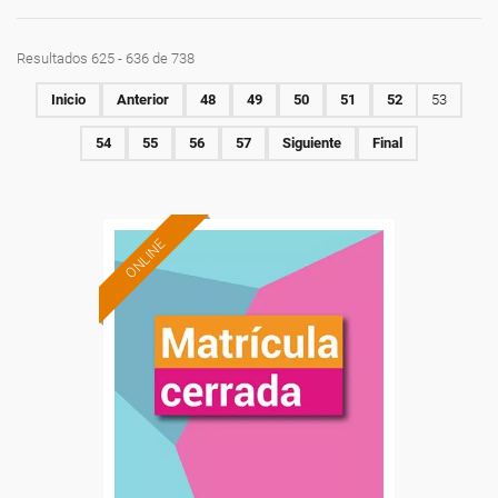
Resultados 625 - 636 de 738
Inicio
Anterior
48
49
50
51
52
53
54
55
56
57
Siguiente
Final
ONLINE