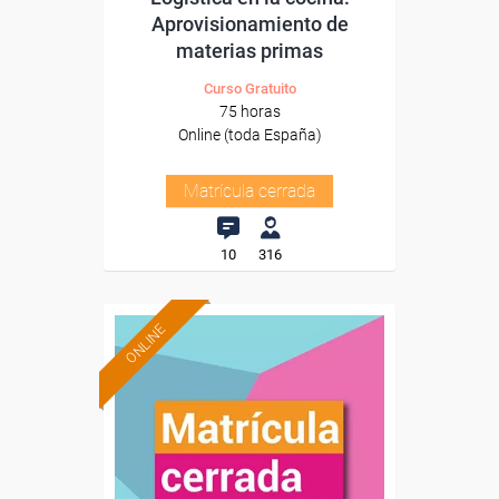
Aprovisionamiento de
materias primas
Curso Gratuito
75 horas
Online (toda España)
Matrícula cerrada
10
316
ONLINE