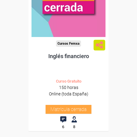
Cursos Femxa
Inglés financiero
Curso Gratuito
150 horas
Online (toda España)
Matrícula cerrada
6
8