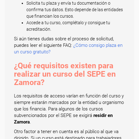
Solicita tu plaza y envía tu documentación o
confirma tus datos. Esto depende de las entidades
que financian los cursos.
Accede a tu curso, complétalo y consigue tu
acreditación.
Si aún tienes dudas sobre el proceso de solicitud,
puedes leer el siguiente FAQ:
¿Cómo consigo plaza en
un curso gratuito?
¿Qué requisitos existen para
realizar un curso del SEPE en
Zamora?
Los requisitos de acceso varían en función del curso y
siempre estarán marcados por la entidad u organismo
que los financia. Para algunos de los cursos
subvencionados por el SEPE se exigirá
residir en
Zamora
.
Otro factor a tener en cuenta es al público al que va
dirigido. Si un curso está destinado para trabajadores