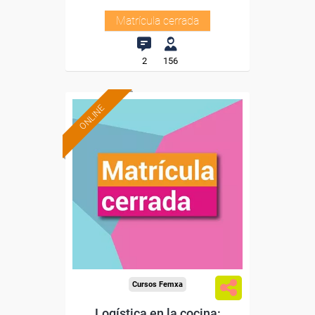
Matrícula cerrada
2
156
ONLINE
Cursos Femxa
Logística en la cocina: