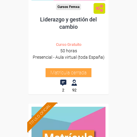
Cursos Femxa
Liderazgo y gestión del
cambio
Curso Gratuito
50 horas
Presencial - Aula virtual (toda España)
Matrícula cerrada
2
92
TÍTULO OFICIAL