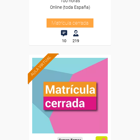
100 horas
Online (toda España)
Matrícula cerrada
10
219
AULA VIRTUAL