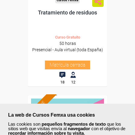
Cursos Femxa
Tratamiento de residuos
Curso Gratuito
50 horas
Presencial - Aula virtual (toda España)
Matrícula cerrada
18
12
ONLINE
La web de Cursos Femxa usa cookies
Las cookies son
pequeños fragmentos de texto
que los
sitios web que visitas envía al
navegador
con el objetivo de
recordar información sobre tu visita
.