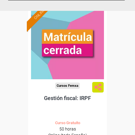
ONLINE
Cursos Femxa
Gestión fiscal: IRPF
Curso Gratuito
50 horas