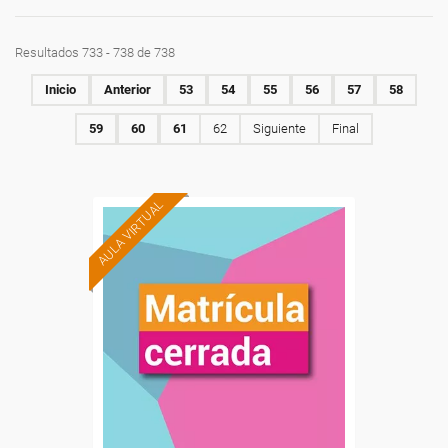
Resultados 733 - 738 de 738
Inicio
Anterior
53
54
55
56
57
58
59
60
61
62
Siguiente
Final
AULA VIRTUAL