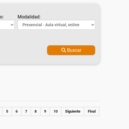
o:
Modalidad:
Buscar
5
6
7
8
9
10
Siguiente
Final