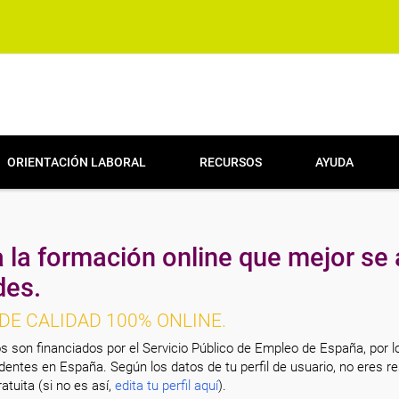
ORIENTACIÓN LABORAL
RECURSOS
AYUDA
 la formación online que mejor se 
des.
DE CALIDAD 100% ONLINE.
s son financiados por el Servicio Público de Empleo de España, por l
entes en España. Según los datos de tu perfil de usuario, no eres re
atuita (si no es así,
edita tu perfil aquí
).