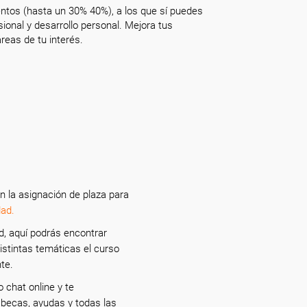
ntos (hasta un 30% 40%), a los que sí puedes
onal y desarrollo personal. Mejora tus
reas de tu interés.
n la asignación de plaza para
ad.
d, aquí podrás encontrar
istintas temáticas el curso
nte.
 chat online y te
 becas, ayudas y todas las