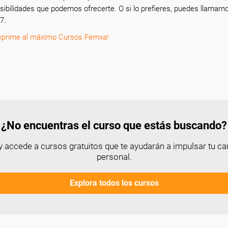
sibilidades que podemos ofrecerte. O si lo prefieres, puedes llamarn
7.
xprime al máximo Cursos Femxa!
¿No encuentras el curso que estás buscando?
 accede a cursos gratuitos que te ayudarán a impulsar tu car
personal.
Explora todos los cursos