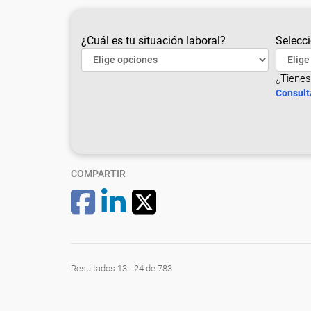
¿Cuál es tu situación laboral?
Selecci
¿Tienes
Consult
COMPARTIR
Resultados 13 - 24 de 783