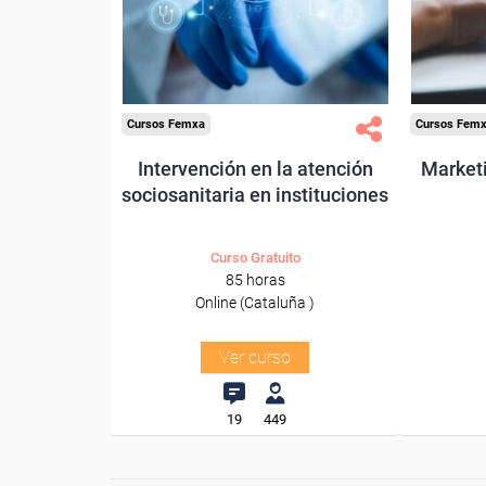
Para t
Para todos los sectores.
Cursos Femxa
Cursos Fem
Intervención en la atención
Market
sociosanitaria en instituciones
Curso Gratuito
85 horas
Online (Cataluña )
Ver curso
19
449