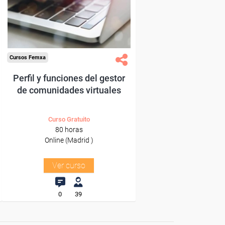
Para todos los sectores.
Cursos Femxa
Perfil y funciones del gestor
de comunidades virtuales
Curso Gratuito
80 horas
Online (Madrid )
Ver curso
0
39