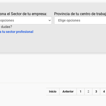
ona el Sector de tu empresa:
Provincia de tu centro de trabaj
 dudas?
a tu sector profesional
Inicio
Anterior
1
2
3
4