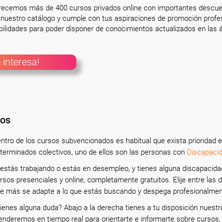
frecemos más de 400 cursos privados online con importantes descue
nuestro catálogo y cumple con tus aspiraciones de promoción profesi
ilidades para poder disponer de conocimientos actualizados en las á
 interesa!
dos
ntro de los cursos subvencionados es habitual que exista prioridad e
terminados colectivos, uno de ellos son las personas con
Discapacid
 estás trabajando o estás en desempleo, y tienes alguna discapacida
rsos presenciales y online, completamente gratuitos. Elije entre las d
e más se adapte a lo que estás buscando y despega profesionalme
ienes alguna duda? Abajo a la derecha tienes a tu disposición nuestro
enderemos en tiempo real para orientarte e informarte sobre cursos,