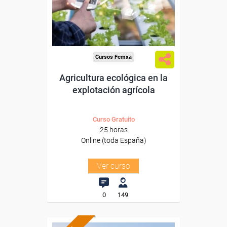
Sector
-Agricultura y Ganadería.
Cursos Femxa
Agricultura ecológica en la
explotación agrícola
Curso Gratuito
25 horas
Online (toda España)
Ver curso
0
149