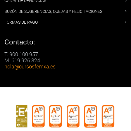
CANAL DE DENUNCIAS
BUZÓN DE SUGERENCIAS, QUEJAS Y FELICITACIONES
FORMAS DE PAGO
Contacto:
T. 900 100 957
M. 619 926 324
hola
@cursosfemxa.es