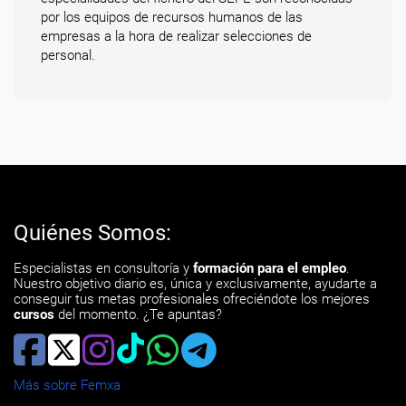
por los equipos de recursos humanos de las
empresas a la hora de realizar selecciones de
personal.
Quiénes Somos:
Especialistas en consultoría y
formación para el empleo
.
Nuestro objetivo diario es, única y exclusivamente, ayudarte a
conseguir tus metas profesionales ofreciéndote los mejores
cursos
del momento. ¿Te apuntas?
Más sobre Femxa