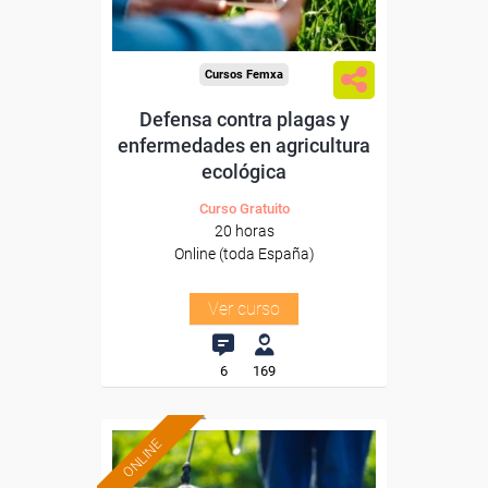
Cursos Femxa
Defensa contra plagas y
enfermedades en agricultura
ecológica
Curso Gratuito
20 horas
Online (toda España)
Ver curso
6
169
ONLINE