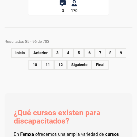
0
170
Resultados 85 - 96 de 783
Inicio
Anterior
3
4
5
6
7
8
9
10
11
12
Siguiente
Final
¿Qué cursos existen para
discapacitados?
En
Femxa
ofrecemos una amplia variedad de
cursos