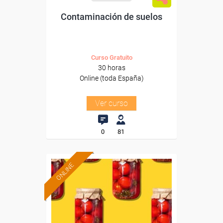
Contaminación de suelos
Curso Gratuito
30 horas
Online (toda España)
Ver curso
0
81
ONLINE
Formación 100%
subvencionada.
Para desempleados,