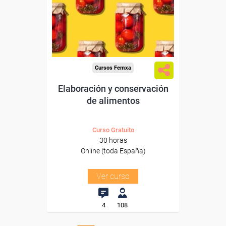
trabajadores y autónomos.
Sector
-Agricultura y Ganadería.
Cursos Femxa
Elaboración y conservación
de alimentos
Curso Gratuito
30 horas
Online (toda España)
Ver curso
4
108