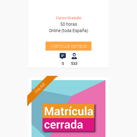
Curso Gratuito
50 horas
Online (toda España)
Matrícula cerrada
0
533
ONLINE