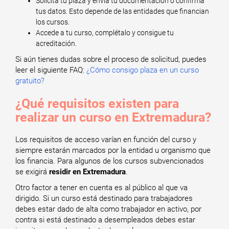
Solicita tu plaza y envía tu documentación o confirma
tus datos. Esto depende de las entidades que financian
los cursos.
Accede a tu curso, complétalo y consigue tu
acreditación.
Si aún tienes dudas sobre el proceso de solicitud, puedes
leer el siguiente FAQ:
¿Cómo consigo plaza en un curso
gratuito?
¿Qué requisitos existen para
realizar un curso en Extremadura?
Los requisitos de acceso varían en función del curso y
siempre estarán marcados por la entidad u organismo que
los financia. Para algunos de los cursos subvencionados
se exigirá
residir en Extremadura
.
Otro factor a tener en cuenta es al público al que va
dirigido. Si un curso está destinado para trabajadores
debes estar dado de alta como trabajador en activo, por
contra si está destinado a desempleados debes estar