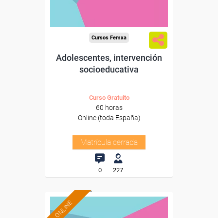
Cursos Femxa
Adolescentes, intervención
socioeducativa
Curso Gratuito
60 horas
Online (toda España)
Matrícula cerrada
0
227
ONLINE