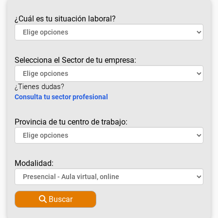
¿Cuál es tu situación laboral?
Selecciona el Sector de tu empresa:
¿Tienes dudas?
Consulta tu sector profesional
Provincia de tu centro de trabajo:
Modalidad:
Buscar