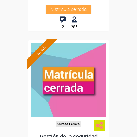
Matrícula cerrada
2
285
ONLINE
Cursos Femxa
Gestión de la seguridad