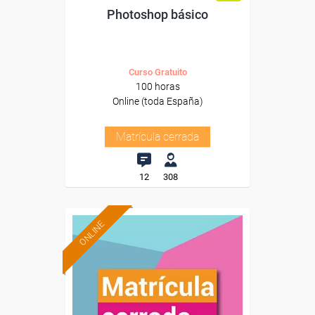
Photoshop básico
Curso Gratuito
100 horas
Online (toda España)
Matrícula cerrada
12
308
ONLINE