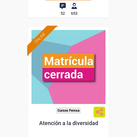
52
653
ONLINE
Cursos Femxa
Atención a la diversidad