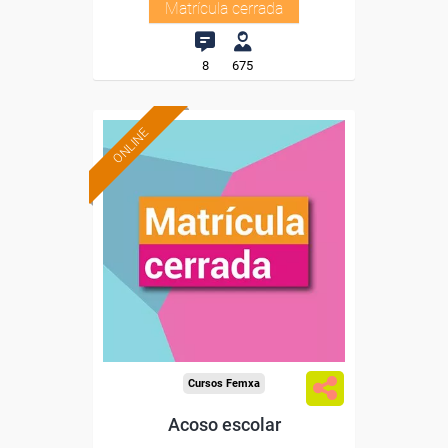
Matrícula cerrada
8
675
ONLINE
Cursos Femxa
Acoso escolar