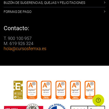
BUZÓN DE SUGERENCIAS, QUEJAS Y FELICITACIONES
FORMAS DE PAGO
Contacto:
T. 900 100 957
M. 619 926 324
hola
@cursosfemxa.es