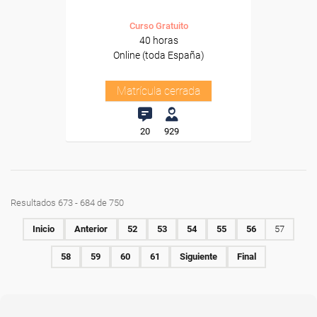
Curso Gratuito
40 horas
Online (toda España)
Matrícula cerrada
20
929
Resultados 673 - 684 de 750
Inicio
Anterior
52
53
54
55
56
57
58
59
60
61
Siguiente
Final