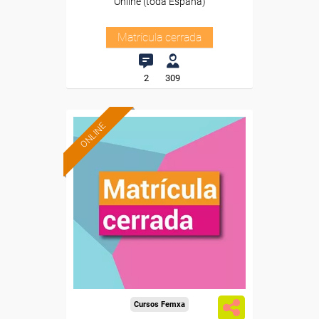
Online (toda España)
Matrícula cerrada
2
309
ONLINE
Cursos Femxa