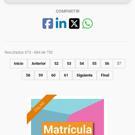
COMPARTIR
Resultados 673 - 684 de 750
Inicio
Anterior
52
53
54
55
56
57
58
59
60
61
Siguiente
Final
ONLINE