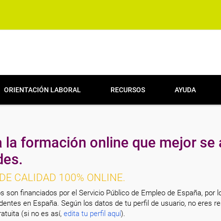
ORIENTACIÓN LABORAL
RECURSOS
AYUDA
 la formación online que mejor se 
des.
DE CALIDAD 100% ONLINE.
s son financiados por el Servicio Público de Empleo de España, por l
entes en España. Según los datos de tu perfil de usuario, no eres re
atuita (si no es así,
edita tu perfil aquí
).