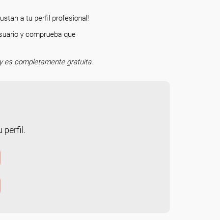
stan a tu perfil profesional!
 usuario y comprueba que
o.
y es completamente gratuita.
 perfil.