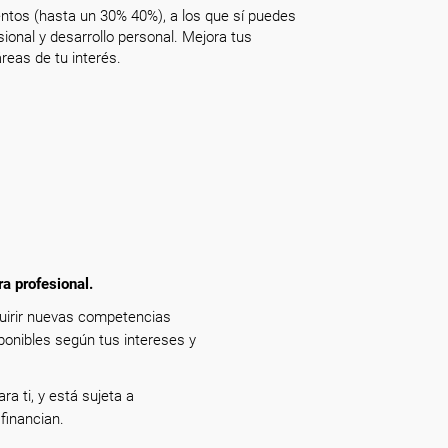
ntos (hasta un 30% 40%), a los que sí puedes
onal y desarrollo personal. Mejora tus
reas de tu interés.
ra profesional.
quirir nuevas competencias
ponibles según tus intereses y
ra ti, y está sujeta a
financian.