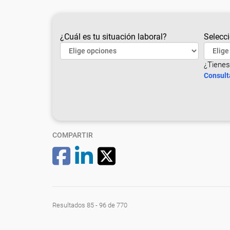
¿Cuál es tu situación laboral?
Selecci
¿Tienes
Consult
COMPARTIR
Resultados 85 - 96 de 770