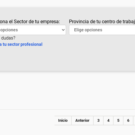
ona el Sector de tu empresa:
Provincia de tu centro de trabaj
 dudas?
a tu sector profesional
Inicio
Anterior
3
4
5
6