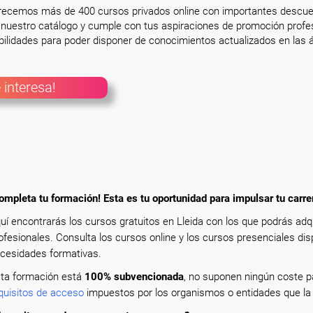
frecemos más de 400 cursos privados online con importantes descue
nuestro catálogo y cumple con tus aspiraciones de promoción profesi
ilidades para poder disponer de conocimientos actualizados en las á
 interesa!
ompleta tu formación! Esta es tu oportunidad para impulsar tu carre
uí encontrarás los cursos gratuitos en Lleida con los que podrás ad
ofesionales. Consulta los cursos online y los cursos presenciales dis
cesidades formativas.
ta formación está
100% subvencionada
, no suponen ningún coste pa
quisitos de acceso
impuestos por los organismos o entidades que la 