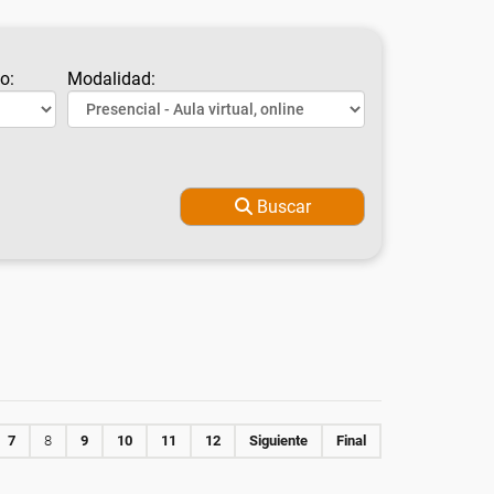
o:
Modalidad:
Buscar
7
8
9
10
11
12
Siguiente
Final