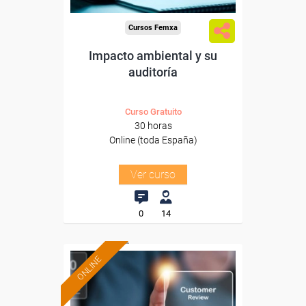
Cursos Femxa
Impacto ambiental y su
auditoría
Curso Gratuito
30 horas
Online (toda España)
Ver curso
0
14
ONLINE
Formación 100%
subvencionada.