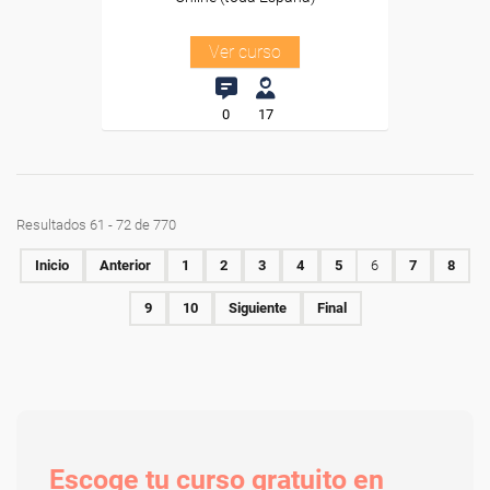
Ver curso
0
17
Resultados 61 - 72 de 770
Inicio
Anterior
1
2
3
4
5
6
7
8
9
10
Siguiente
Final
Escoge tu curso gratuito en