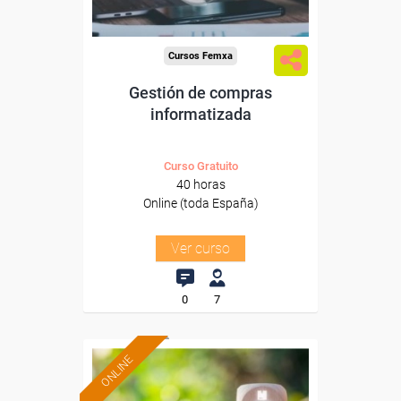
Cursos Femxa
Gestión de compras
informatizada
Curso Gratuito
40 horas
Online (toda España)
Ver curso
0
7
ONLINE
Formación 100%