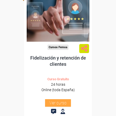
Para desempleados,
trabajadores y autónomos.
Sector
-Grandes Almacenes.
Cursos Femxa
Fidelización y retención de
clientes
Curso Gratuito
24 horas
Online (toda España)
Ver curso