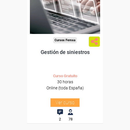
trabajadores y autónomos.
Sector
-Finanzas y Seguros.
Cursos Femxa
Gestión de siniestros
Curso Gratuito
30 horas
Online (toda España)
Ver curso
2
78