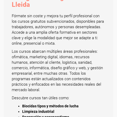
Lleida
Fórmate sin coste y mejora tu perfil profesional con
los cursos gratuitos subvencionados, disponibles para
trabajadores, autónomos y personas desempleadas.
Accede a una amplia oferta formativa en sectores
clave y elige la modalidad que mejor se adapte a ti:
online, presencial o mixta.
Los cursos abarcan múltiples áreas profesionales:
ofimática, marketing digital, idiomas, recursos
humanos, atención al cliente, logística, sanidad,
comercio, informática, diseño gráfico y web, y gestión
empresarial, entre muchas otras. Todos los
programas están actualizados con contenidos
prácticos y enfocados en las necesidades reales del
mercado laboral.
Descubre cursos tan útiles como:
Biocidas tipos y métodos de lucha
Limpieza industrial