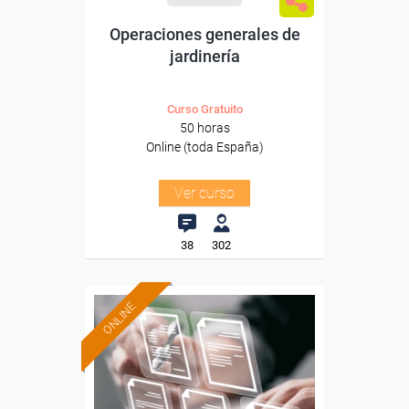
Operaciones generales de
jardinería
Curso Gratuito
50 horas
Online (toda España)
Ver curso
38
302
ONLINE
Formación 100%
subvencionada.
Para desempleados,