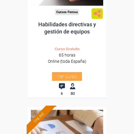
Cursos Femxa
Habilidades directivas y
gestión de equipos
Curso Gratuito
65 horas
Online (toda España)
Ver curso
6
80
ONLINE
Formación 100%
subvencionada.