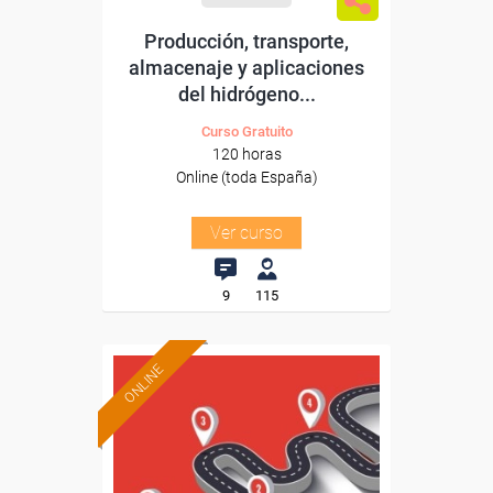
Producción, transporte,
almacenaje y aplicaciones
del hidrógeno...
Curso Gratuito
120 horas
Online (toda España)
Ver curso
9
115
ONLINE
Formación 100%
subvencionada.
Para desempleados,