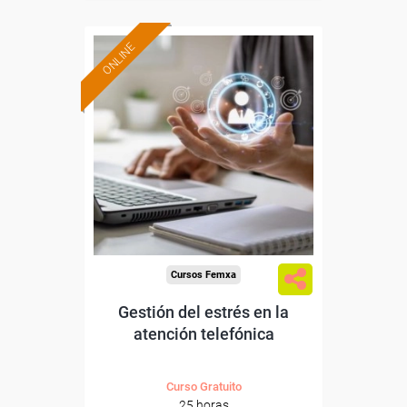
ONLINE
Formación 100%
subvencionada.
Para desempleados,
trabajadores y autónomos.
Sector
-Finanzas y Seguros.
Cursos Femxa
Gestión del estrés en la
atención telefónica
Curso Gratuito
25 horas