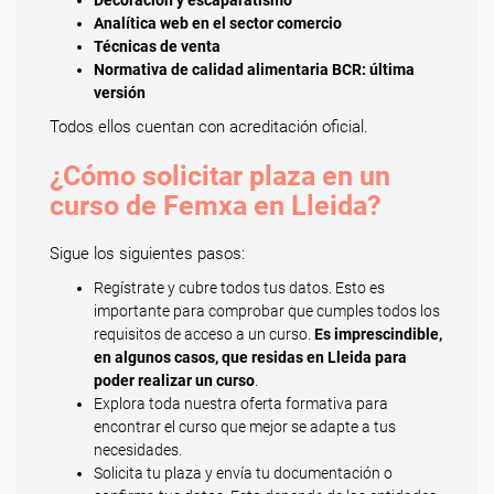
Decoración y escaparatismo
Analítica web en el sector comercio
Técnicas de venta
Normativa de calidad alimentaria BCR: última
versión
Todos ellos cuentan con acreditación oficial.
¿Cómo solicitar plaza en un
curso de Femxa en Lleida?
Sigue los siguientes pasos:
Regístrate y cubre todos tus datos. Esto es
importante para comprobar que cumples todos los
requisitos de acceso a un curso.
Es imprescindible,
en algunos casos, que residas en Lleida para
poder realizar un curso
.
Explora toda nuestra oferta formativa para
encontrar el curso que mejor se adapte a tus
necesidades.
Solicita tu plaza y envía tu documentación o