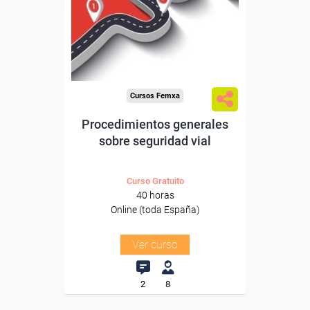
trabajadores y autónomos.
Sector
-Transporte y Logística.
Cursos Femxa
Procedimientos generales
sobre seguridad vial
Curso Gratuito
40 horas
Online (toda España)
Ver curso
2
8