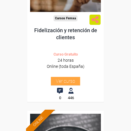
Cursos Femxa
Fidelización y retención de
clientes
Curso Gratuito
24 horas
Online (toda España)
Ver curso
0
446
ONLINE
Formación 100%