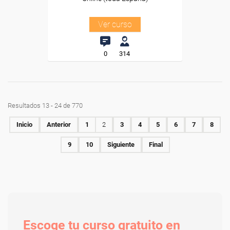
Ver curso
0
314
Resultados 13 - 24 de 770
Inicio
Anterior
1
2
3
4
5
6
7
8
9
10
Siguiente
Final
Escoge tu curso gratuito en