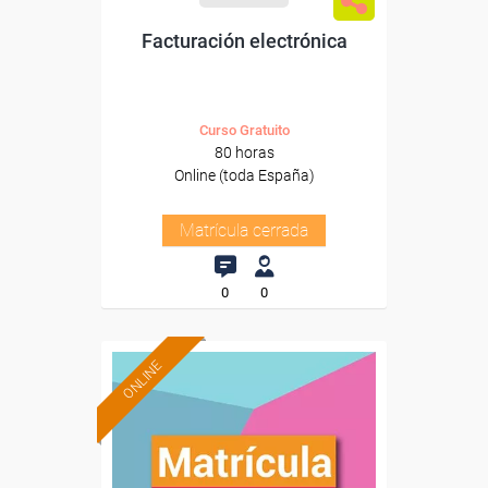
Facturación electrónica
Curso Gratuito
80 horas
Online (toda España)
Matrícula cerrada
0
0
ONLINE