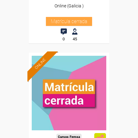
Online (Galicia )
Matrícula cerrada
0
45
ONLINE
Cursos Femxa