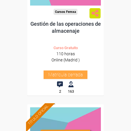
Cursos Femxa
Gestión de las operaciones de
almacenaje
Curso Gratuito
110 horas
Online (Madrid )
Matrícula cerrada
2
163
TÍTULO OFICIAL