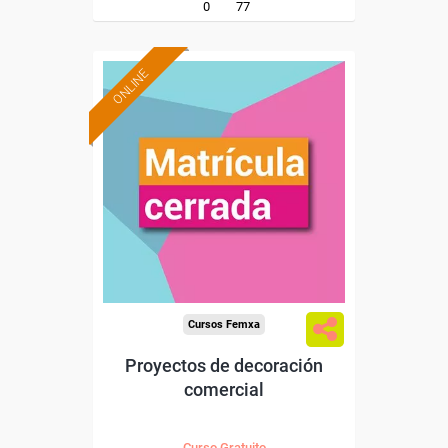
0
77
ONLINE
Cursos Femxa
Proyectos de decoración
comercial
Curso Gratuito