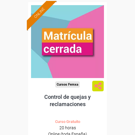
ONLINE
Cursos Femxa
Control de quejas y
reclamaciones
Curso Gratuito
20 horas
Online (toda España)