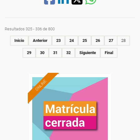
Resultados 325 - 336 de 800
Inicio
Anterior
23
24
25
26
27
28
29
30
31
32
Siguiente
Final
ONLINE