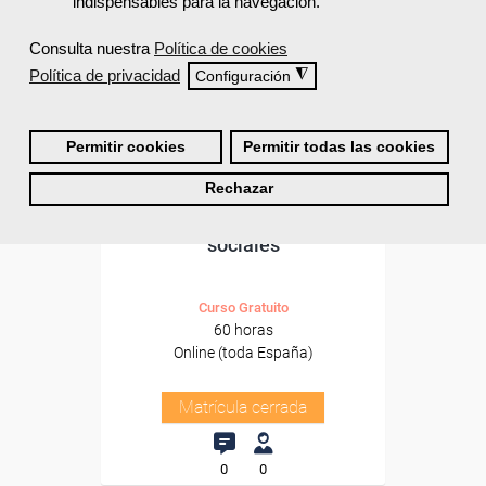
indispensables para la navegación.
Consulta nuestra
Política de cookies
Política de privacidad
◮
Configuración
Permitir cookies
Permitir todas las cookies
Cursos Femxa
Rechazar
Creación de blogs y redes
sociales
Curso Gratuito
60 horas
Online (toda España)
Matrícula cerrada
0
0