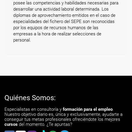
posee las competencias y habilidades necesarias para
desarrollar una actividad laboral determinada. Los
diplomas de aprovechamiento emitidos en el caso de
especialidades del fichero del SEPE son reconocidas
por los equipos de recursos humanos de las
empresas a la hora de realizar selecciones de
personal.
Quiénes Somos:
Especialistas en consultoría y
formación para el empleo
.
Nuestro objetivo diario es, única y exclusivamente, ayudarte a
conseguir tus metas profesionales ofreciéndote los mejores
cursos
del momento. ¿Te apuntas?