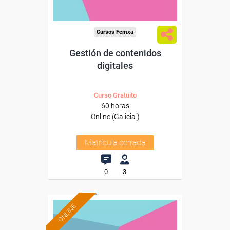
Cursos Femxa
Gestión de contenidos
digitales
Curso Gratuito
60 horas
Online (Galicia )
Matrícula cerrada
0
3
ONLINE