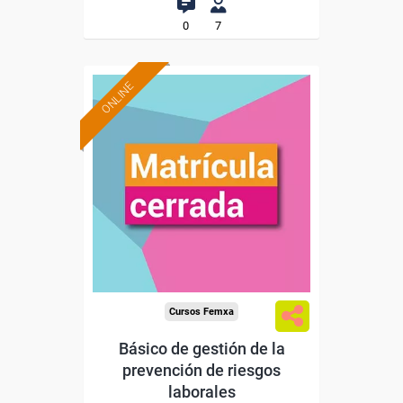
0
7
ONLINE
Cursos Femxa
Básico de gestión de la
prevención de riesgos
laborales