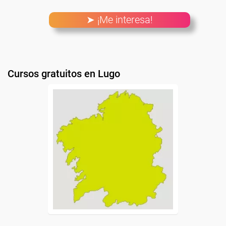
➤ ¡Me interesa!
Cursos gratuitos en Lugo