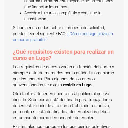
confirma tus datos. Esto depende de las entidades
que financian los cursos.
Accede a tu curso, complétalo y consigue tu
acreditación.
Si aún tienes dudas sobre el proceso de solicitud,
puedes leer el siguiente FAQ:
¿Cómo consigo plaza en
un curso gratuito?
¿Qué requisitos existen para realizar un
curso en Lugo?
Los requisitos de acceso varían en función del curso y
siempre estarán marcados por la entidad u organismo
que los financia. Para algunos de los cursos
subvencionados se exigirá
residir en Lugo
.
Otro factor a tener en cuenta es al público al que va
dirigido. Si un curso está destinado para trabajadores
debes estar dado de alta como trabajador en activo,
por contra si está destinado a desempleados debes
estar inscrito como demandante de empleo.
Existen algunos cursos en los que ciertos colectivos