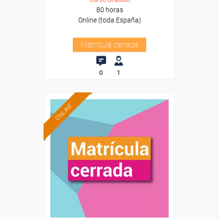
80 horas
Online (toda España)
Matrícula cerrada
0
1
ONLINE