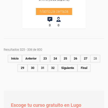
Matrícula cerrada
0
0
Resultados 325 - 336 de 800
Inicio
Anterior
23
24
25
26
27
28
29
30
31
32
Siguiente
Final
Escoge tu curso gratuito en Lugo