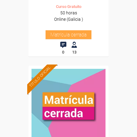
Curso Gratuito
50 horas
Online (Galicia )
Matrícula cerrada
0
13
TÍTULO OFICIAL