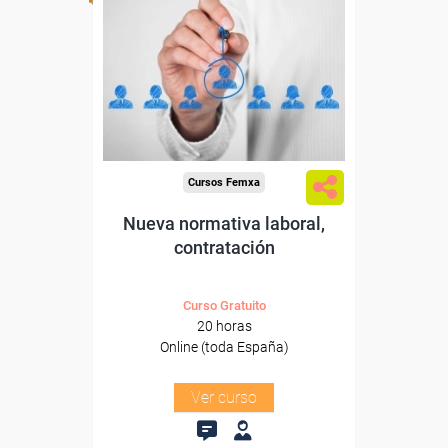
Para desempleados,
trabajadores y autónomos.
Sector
-Administración.
Cursos Femxa
Nueva normativa laboral,
contratación
Curso Gratuito
20 horas
Online (toda España)
Ver curso