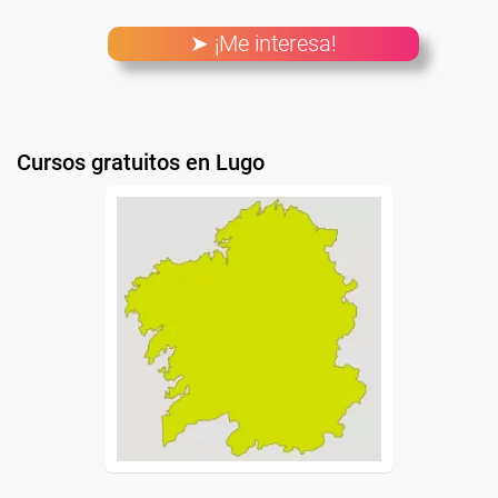
➤ ¡Me interesa!
Cursos gratuitos en Lugo