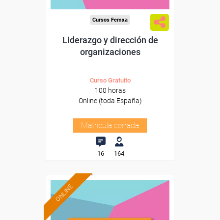
Cursos Femxa
Liderazgo y dirección de
organizaciones
Curso Gratuito
100 horas
Online (toda España)
Matrícula cerrada
16
164
ONLINE