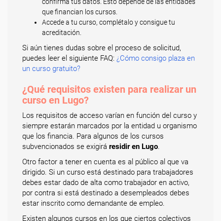
confirma tus datos. Esto depende de las entidades
que financian los cursos.
Accede a tu curso, complétalo y consigue tu
acreditación.
Si aún tienes dudas sobre el proceso de solicitud,
puedes leer el siguiente FAQ:
¿Cómo consigo plaza en
un curso gratuito?
¿Qué requisitos existen para realizar un
curso en Lugo?
Los requisitos de acceso varían en función del curso y
siempre estarán marcados por la entidad u organismo
que los financia. Para algunos de los cursos
subvencionados se exigirá
residir en Lugo
.
Otro factor a tener en cuenta es al público al que va
dirigido. Si un curso está destinado para trabajadores
debes estar dado de alta como trabajador en activo,
por contra si está destinado a desempleados debes
estar inscrito como demandante de empleo.
Existen algunos cursos en los que ciertos colectivos