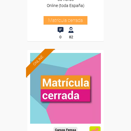
Online (toda España)
Matrícula cerrada
0
82
ONLINE
Cursos Femxa