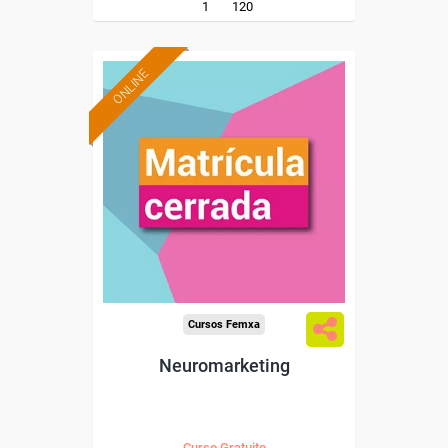
1
120
ONLINE
Cursos Femxa
Neuromarketing
Curso Gratuito