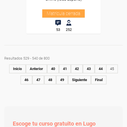
Matrícula cerrada
53
252
Resultados 529 - 540 de 800
Inicio
Anterior
40
41
42
43
44
45
46
47
48
49
Siguiente
Final
Escoge tu curso gratuito en Lugo