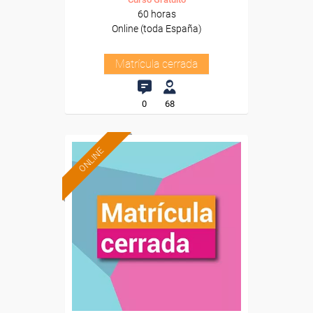
60 horas
Online (toda España)
Matrícula cerrada
0
68
ONLINE