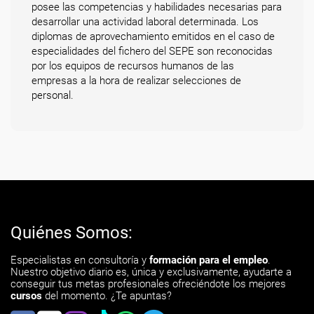
posee las competencias y habilidades necesarias para
desarrollar una actividad laboral determinada. Los
diplomas de aprovechamiento emitidos en el caso de
especialidades del fichero del SEPE son reconocidas
por los equipos de recursos humanos de las
empresas a la hora de realizar selecciones de
personal.
Quiénes Somos:
Especialistas en consultoría y
formación para el empleo
.
Nuestro objetivo diario es, única y exclusivamente, ayudarte a
conseguir tus metas profesionales ofreciéndote los mejores
cursos
del momento. ¿Te apuntas?