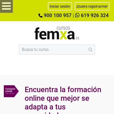
Iniciar sesión
¡Quiero registrarme!
900 100 957
|
619 926 324
Encuentra la formación
online que mejor se
adapta a tus