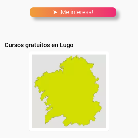
➤ ¡Me interesa!
Cursos gratuitos en Lugo