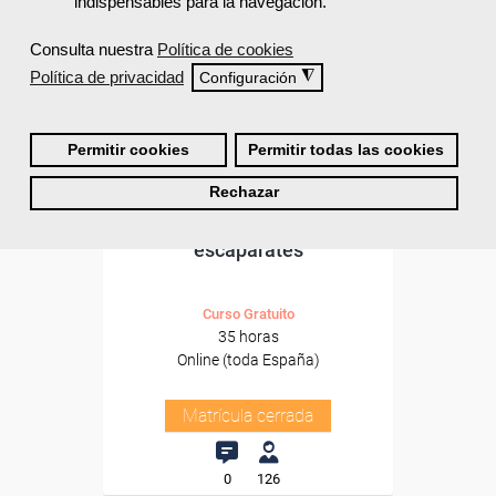
indispensables para la navegación.
Consulta nuestra
Política de cookies
Política de privacidad
◮
Configuración
Permitir cookies
Permitir todas las cookies
Cursos Femxa
Rechazar
Decoración en tiendas y
escaparates
Curso Gratuito
35 horas
Online (toda España)
Matrícula cerrada
0
126