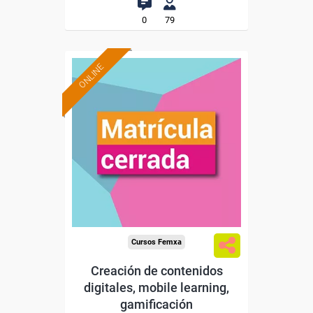
0
79
ONLINE
Cursos Femxa
Creación de contenidos
digitales, mobile learning,
gamificación