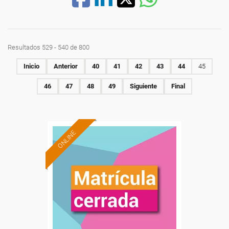
Resultados 529 - 540 de 800
Inicio
Anterior
40
41
42
43
44
45
46
47
48
49
Siguiente
Final
ONLINE