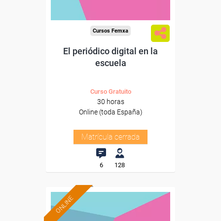
Cursos Femxa
El periódico digital en la
escuela
Curso Gratuito
30 horas
Online (toda España)
Matrícula cerrada
6
128
ONLINE