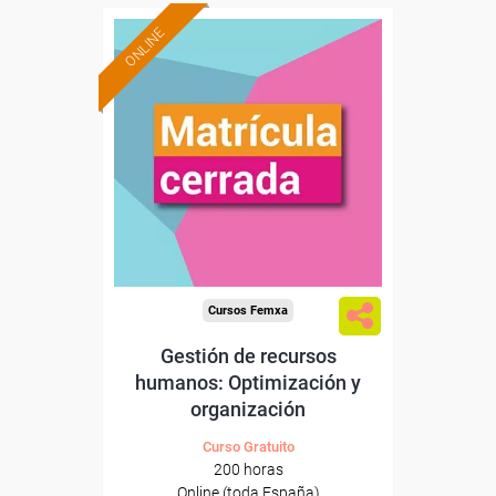
ONLINE
Cursos Femxa
Gestión de recursos
humanos: Optimización y
organización
Curso Gratuito
200 horas
Online (toda España)