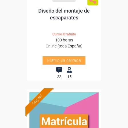
Diseño del montaje de
escaparates
Curso Gratuito
100 horas
Online (toda España)
Matrícula cerrada
22
15
ONLINE