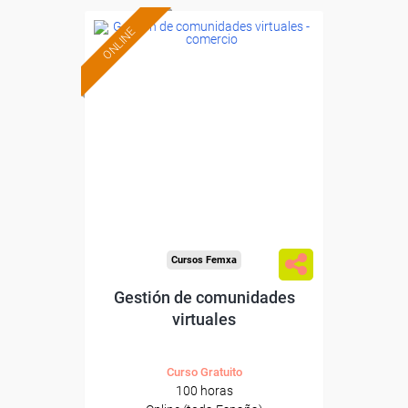
ONLINE
Formación 100%
subvencionada.
Para desempleados,
trabajadores y autónomos.
Sector
-Comercio.
Cursos Femxa
Gestión de comunidades
virtuales
Curso Gratuito
100 horas