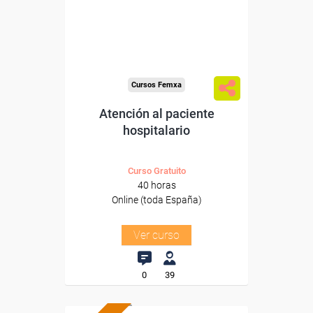
Sector
-Sanidad.
Cursos Femxa
Atención al paciente
hospitalario
Curso Gratuito
40 horas
Online (toda España)
Ver curso
0
39