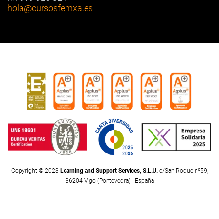
hola
@cursosfemxa.es
Copyright © 2023
Learning and Support Services, S.L.U.
c/San Roque nº59,
36204 Vigo (Pontevedra) - España