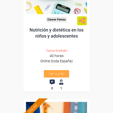
-Educación.
Cursos Femxa
Nutrición y dietética en los
niños y adolescentes
Curso Gratuito
40 horas
Online (toda España)
Ver curso
0
1
ONLINE