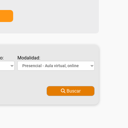
o:
Modalidad:
Buscar