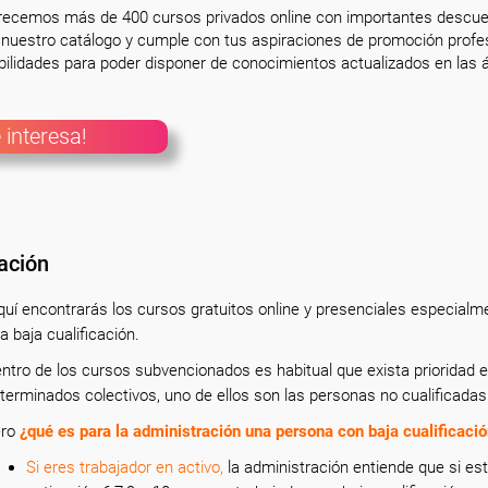
frecemos más de 400 cursos privados online con importantes descue
nuestro catálogo y cumple con tus aspiraciones de promoción profesi
ilidades para poder disponer de conocimientos actualizados en las á
 interesa!
ación
uí encontrarás los cursos gratuitos online y presenciales especialme
a baja cualificación.
ntro de los cursos subvencionados es habitual que exista prioridad e
terminados colectivos, uno de ellos son las personas no cualificadas 
ero
¿
q
ué es para la
a
dministración una persona con baja cualificaci
Si eres trabajador en activo,
la administración entiende que si es