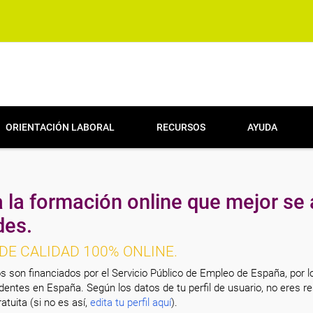
ORIENTACIÓN LABORAL
RECURSOS
AYUDA
 la formación online que mejor se 
des.
DE CALIDAD 100% ONLINE.
s son financiados por el Servicio Público de Empleo de España, por l
entes en España. Según los datos de tu perfil de usuario, no eres re
atuita (si no es así,
edita tu perfil aquí
).