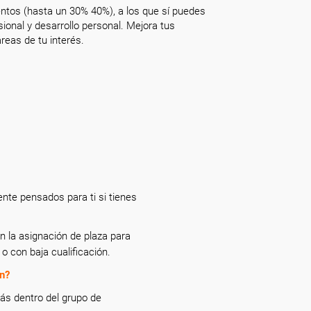
ntos (hasta un 30% 40%), a los que sí puedes
onal y desarrollo personal. Mejora tus
reas de tu interés.
nte pensados para ti si tienes
n la asignación de plaza para
o con baja cualificación.
ón?
tás dentro del grupo de