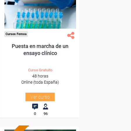
Sector
-Industria Química.
Cursos Femxa
Puesta en marcha de un
ensayo clínico
Curso Gratuito
48 horas
Online (toda España)
Ver curso
0
96