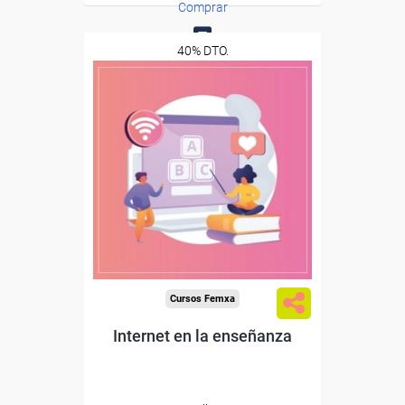
Comprar
40% DTO.
0
Descuentos especiales
Sin requisitos de acceso
Diploma
Compra segura
Cursos Femxa
Internet en la enseñanza