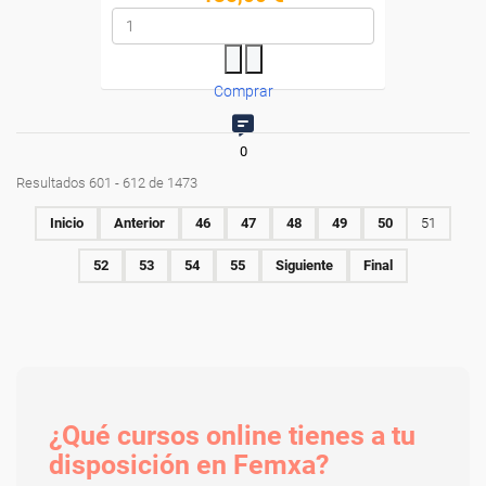
Comprar
0
Resultados 601 - 612 de 1473
Inicio
Anterior
46
47
48
49
50
51
52
53
54
55
Siguiente
Final
¿Qué cursos online tienes a tu
disposición en Femxa?