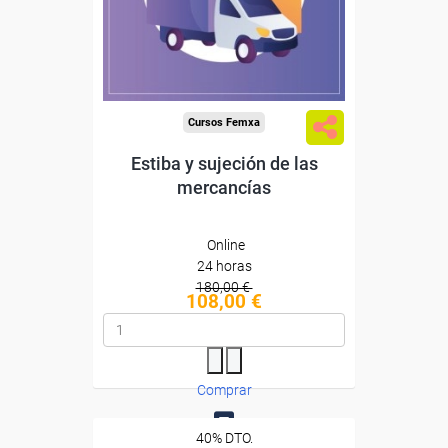
Diploma
Compra segura
Cursos Femxa
Estiba y sujeción de las
mercancías
Online
24 horas
180,00 €
108,00 €
Comprar
40% DTO.
0