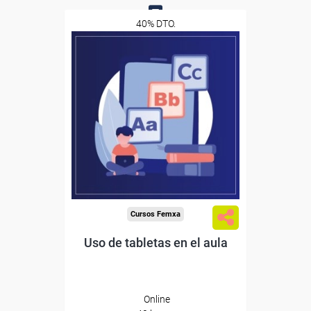
40% DTO.
0
Descuentos especiales
Sin requisitos de acceso
Diploma
Compra segura
Cursos Femxa
Uso de tabletas en el aula
Online