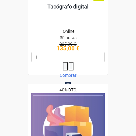
Tacógrafo digital
Online
30 horas
225,00 €
135,00 €
Comprar
40% DTO.
0
Descuentos especiales
Sin requisitos de acceso