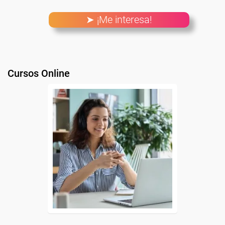
➤ ¡Me interesa!
Cursos Online