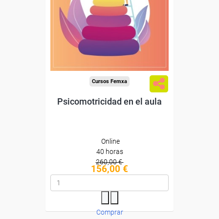
Sin requisitos de acceso
Diploma
Compra segura
Cursos Femxa
Psicomotricidad en el aula
Online
40 horas
260,00 €
156,00 €
Comprar