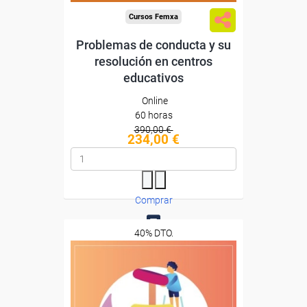
Cursos Femxa
Problemas de conducta y su
resolución en centros
educativos
Online
60 horas
390,00 €
234,00 €
Comprar
40% DTO.
0
Descuentos especiales