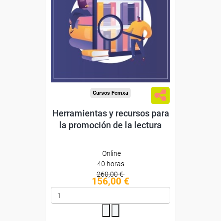
Sin requisitos de acceso
Diploma
Compra segura
Cursos Femxa
Herramientas y recursos para
la promoción de la lectura
Online
40 horas
260,00 €
156,00 €