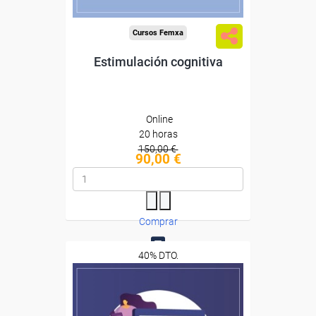
Cursos Femxa
Estimulación cognitiva
Online
20 horas
150,00 €
90,00 €
Comprar
40% DTO.
0
Descuentos especiales