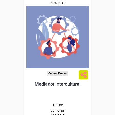
40% DTO.
0
Descuentos especiales
Sin requisitos de acceso
Diploma
Compra segura
Cursos Femxa
Mediador intercultural
Online
55 horas