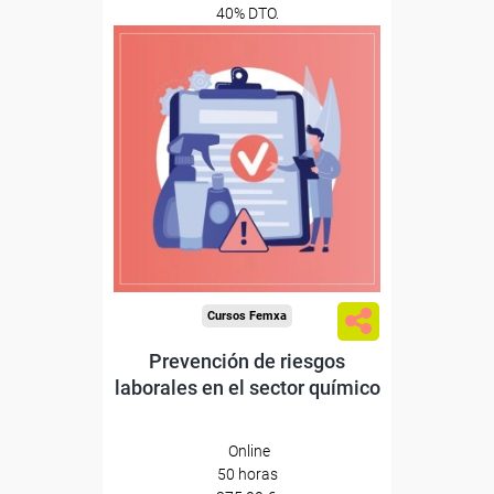
40% DTO.
0
Descuentos especiales
Sin requisitos de acceso
Diploma
Compra segura
Cursos Femxa
Prevención de riesgos
laborales en el sector químico
Online
50 horas