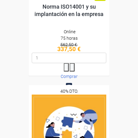
Norma ISO14001 y su
implantación en la empresa
Online
75 horas
562,50 €
337,50 €
Comprar
40% DTO.
0
Descuentos especiales
Sin requisitos de acceso