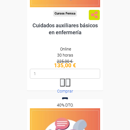
Cursos Femxa
Cuidados auxiliares básicos
en enfermería
Online
30 horas
225,00 €
135,00 €
Comprar
40% DTO.
1
Descuentos especiales