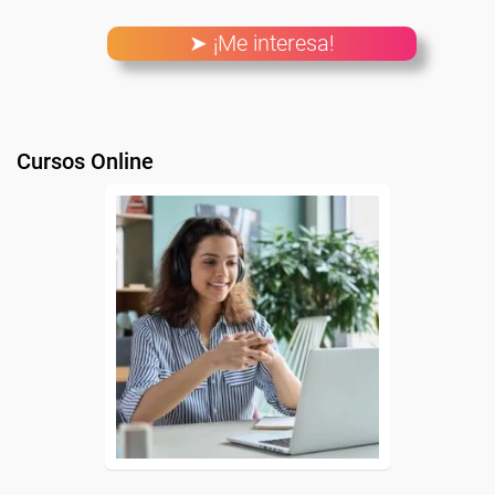
➤ ¡Me interesa!
Cursos Online