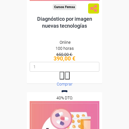
Cursos Femxa
Diagnóstico por imagen
nuevas tecnologías
Online
100 horas
650,00 €
390,00 €
Comprar
40% DTO.
0
Descuentos especiales