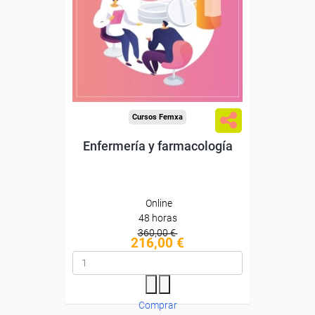
Sin requisitos de acceso
Diploma
Compra segura
Cursos Femxa
Enfermería y farmacología
Online
48 horas
360,00 €
216,00 €
Comprar