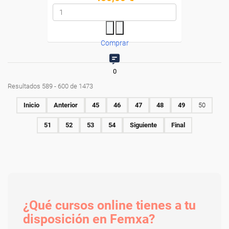
Comprar
0
Resultados 589 - 600 de 1473
Inicio
Anterior
45
46
47
48
49
50
51
52
53
54
Siguiente
Final
¿Qué cursos online tienes a tu
disposición en Femxa?