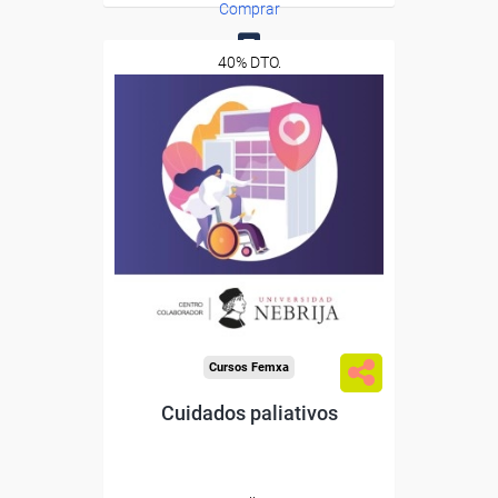
Comprar
40% DTO.
0
Descuentos especiales
Sin requisitos de acceso
Doble titulación
Compra segura
Cursos Femxa
Cuidados paliativos