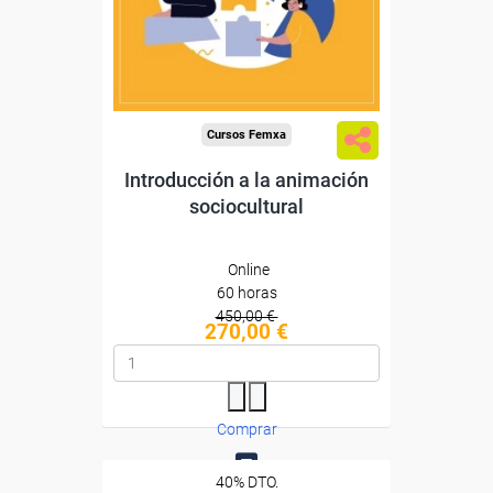
Diploma
Compra segura
Cursos Femxa
Introducción a la animación
sociocultural
Online
60 horas
450,00 €
270,00 €
Comprar
40% DTO.
0