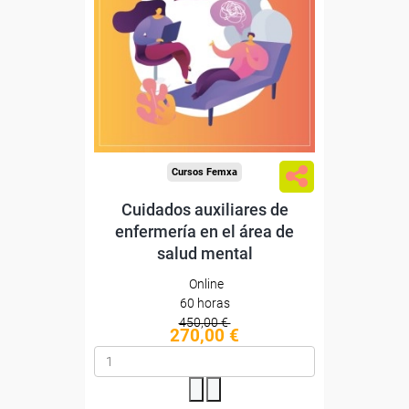
Sin requisitos de acceso
Diploma
Compra segura
Cursos Femxa
Cuidados auxiliares de
enfermería en el área de
salud mental
Online
60 horas
450,00 €
270,00 €