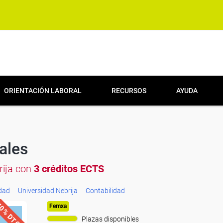
ORIENTACIÓN LABORAL
RECURSOS
AYUDA
ales
brija con
3 créditos ECTS
idad
Universidad Nebrija
Contabilidad
0% DTO.
Femxa
Plazas disponibles