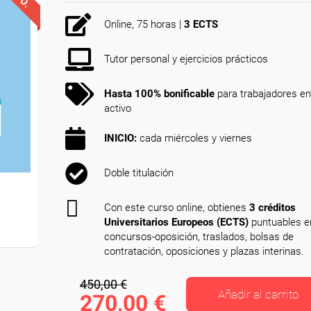
Online, 75 horas |
3 ECTS
Tutor personal y ejercicios prácticos
Hasta 100% bonificable
para trabajadores en
activo
INICIO:
cada miércoles y viernes
Doble titulación
Con este curso online, obtienes
3 créditos
Universitarios Europeos (ECTS)
puntuables e
concursos-oposición, traslados, bolsas de
contratación, oposiciones y plazas interinas.
450,00 €
Añadir al carrito
270,00 €