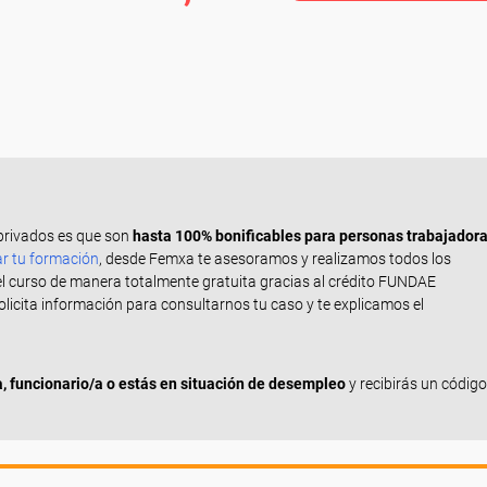
privados es que son
hasta 100% bonificables para personas trabajador
ar tu formación
, desde Femxa te asesoramos y realizamos todos los
el curso de manera totalmente gratuita gracias al crédito FUNDAE
Solicita información para consultarnos tu caso y te explicamos el
 funcionario/a o estás en situación de desempleo
y recibirás un código