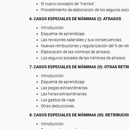
El nuevo concepto de "tramos".
Procedimiento de elaboración de los seguros soci
6. CASOS ESPECIALES DE NÓMINAS (I): ATRASOS
Introducción.
Esquema de aprendizaje.
Las revisiones salariales y sus consecuencias.
Nuevas retribuciones y regularización del % de ret
Elaboración de las nóminas de atrasos.
Los seguros sociales de las nóminas de atrasos.
7. CASOS ESPECIALES DE NÓMINAS (II): OTRAS RET
Introducción.
Esquema de aprendizaje.
Las pagas extraordinarias.
Las horas extraordinarias.
Los gastos de viaje.
Otras deducciones.
8. CASOS ESPECIALES DE NÓMINAS (III): RETRIBUCI
Introducción.