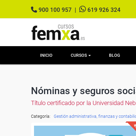
900 100 957
|
619 926 324
INICIO
CURSOS
BLOG
Nóminas y seguros soci
Título certificado por la Universidad Ne
Categoría:
Gestión administrativa, finanzas y contabil
4