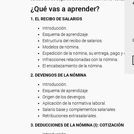
¿Qué vas a aprender?
1. EL RECIBO DE SALARIOS
Introducción.
Esquema de aprendizaje.
Estructura del recibo de salarios.
Modelos de nómina.
Expedición de la nómina, su entrega, pago y cons
Infracciones relacionadas con la nómina.
El encabezamiento de la nómina.
2. DEVENGOS DE LA NÓMINA
Introducción.
Esquema de aprendizaje.
Origen de los devengos.
Aplicación de la normativa laboral.
Salario base y complementos salariales.
Retribuciones extrasalariales.
3. DEDUCCIONES DE LA NÓMINA (I): COTIZACIÓN