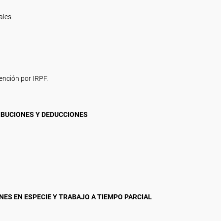
ales.
ención por IRPF.
RIBUCIONES Y DEDUCCIONES
ONES EN ESPECIE Y TRABAJO A TIEMPO PARCIAL