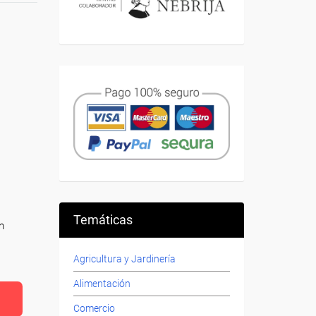
Temáticas
n
Agricultura y Jardinería
Alimentación
Comercio