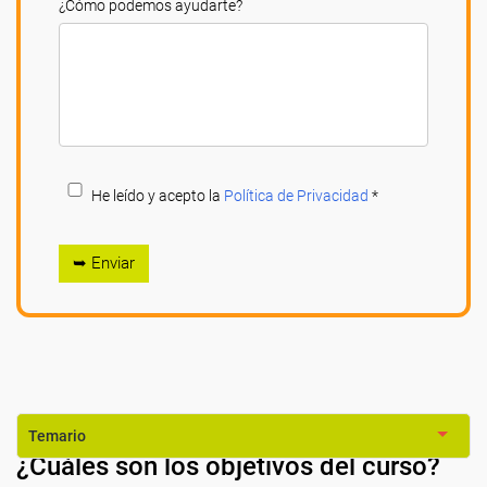
¿Cómo podemos ayudarte?
He leído y acepto la
Política de Privacidad
*
➥ Enviar
Temario
¿Cuáles son los objetivos del curso?