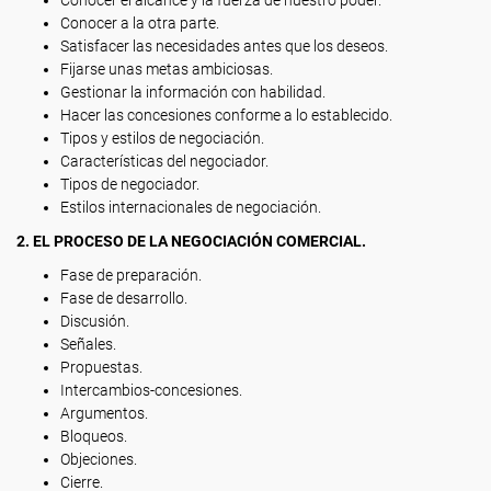
Conocer el alcance y la fuerza de nuestro poder.
Conocer a la otra parte.
Satisfacer las necesidades antes que los deseos.
Fijarse unas metas ambiciosas.
Gestionar la información con habilidad.
Hacer las concesiones conforme a lo establecido.
Tipos y estilos de negociación.
Características del negociador.
Tipos de negociador.
Estilos internacionales de negociación.
2. EL PROCESO DE LA NEGOCIACIÓN COMERCIAL.
Fase de preparación.
Fase de desarrollo.
Discusión.
Señales.
Propuestas.
Intercambios-concesiones.
Argumentos.
Bloqueos.
Objeciones.
Cierre.