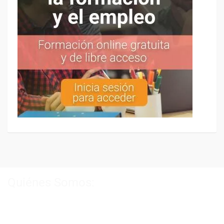
Quiénes Somos:
Especialistas en consultoría y
formación para el empleo
.
Nuestro objetivo diario es, única y exclusivamente, ayudarte a
conseguir tus metas profesionales ofreciéndote los mejores