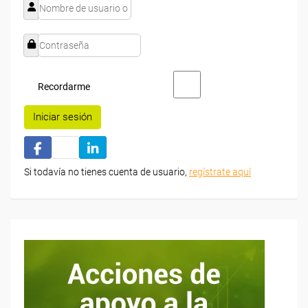
Recordarme
Iniciar sesión
Si todavía no tienes cuenta de usuario,
regístrate aquí