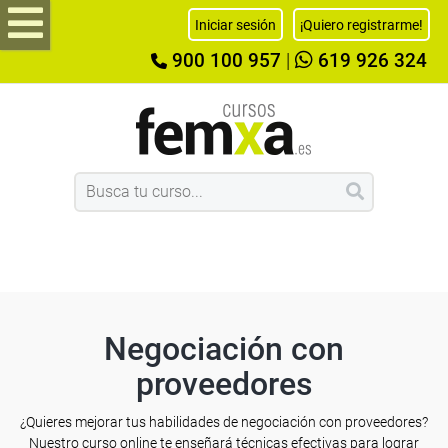
Iniciar sesión
¡Quiero registrarme!
900 100 957
|
619 926 324
Negociación con
proveedores
¿Quieres mejorar tus habilidades de negociación con proveedores?
Nuestro curso online te enseñará técnicas efectivas para lograr