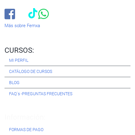
cursos
del momento. ¿Te apuntas?
Más sobre Femxa
CURSOS:
MI PERFIL
CATÁLOGO DE CURSOS
BLOG
FAQ´s -PREGUNTAS FRECUENTES
Información:
FORMAS DE PAGO